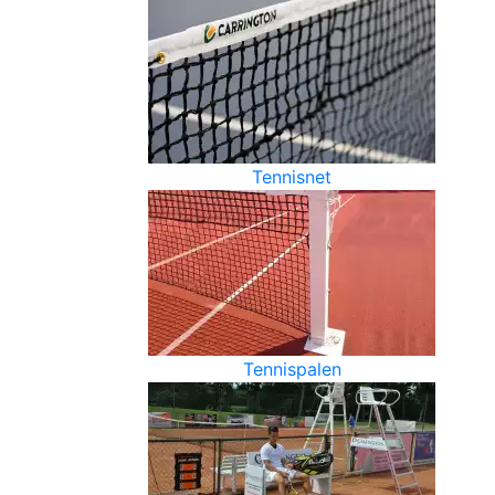
Tennisnet
Tennispalen