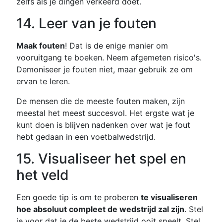
zelfs als je dingen verkeerd doet.
14. Leer van je fouten
Maak fouten
! Dat is de enige manier om
vooruitgang te boeken. Neem afgemeten risico's.
Demoniseer je fouten niet, maar gebruik ze om
ervan te leren.
De mensen die de meeste fouten maken, zijn
meestal het meest succesvol. Het ergste wat je
kunt doen is blijven nadenken over wat je fout
hebt gedaan in een voetbalwedstrijd.
15. Visualiseer het spel en
het veld
Een goede tip is om te proberen
te visualiseren
hoe absoluut compleet de wedstrijd zal zijn
. Stel
je voor dat je de beste wedstrijd ooit speelt. Stel