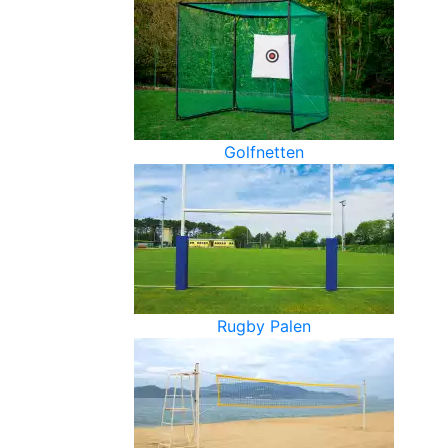
Golfnetten
Rugby Palen