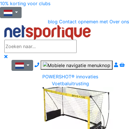
10% korting voor clubs
blog
Contact opnemen met
Over ons
Nous contacter par téléphone
POWERSHOT® innovaties
Voetbaluitrusting