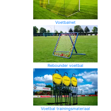
Voetbalnet
Rebounder voetbal
Voetbal trainingsmateriaal