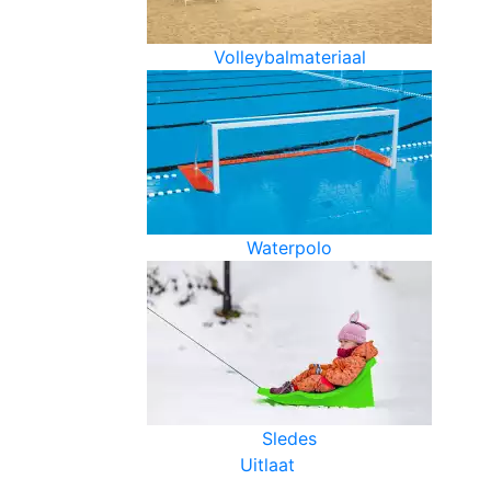
Volleybalmateriaal
Waterpolo
Sledes
Uitlaat