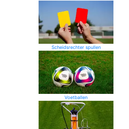
Scheidsrechter spullen
Voetballen