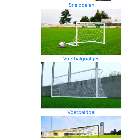
Sneldoelen
Voetbalgoaltjes
Voetbaldoel