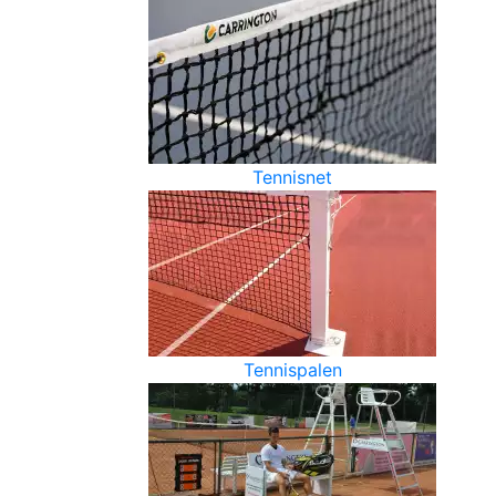
Tennisnet
Tennispalen