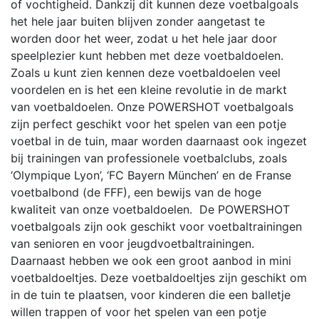
of vochtigheid. Dankzij dit kunnen deze voetbalgoals
het hele jaar buiten blijven zonder aangetast te
worden door het weer, zodat u het hele jaar door
speelplezier kunt hebben met deze voetbaldoelen.
Zoals u kunt zien kennen deze voetbaldoelen veel
voordelen en is het een kleine revolutie in de markt
van voetbaldoelen. Onze POWERSHOT voetbalgoals
zijn perfect geschikt voor het spelen van een potje
voetbal in de tuin, maar worden daarnaast ook ingezet
bij trainingen van professionele voetbalclubs, zoals
‘Olympique Lyon’, ‘FC Bayern München’ en de Franse
voetbalbond (de FFF), een bewijs van de hoge
kwaliteit van onze voetbaldoelen. De POWERSHOT
voetbalgoals zijn ook geschikt voor voetbaltrainingen
van senioren en voor jeugdvoetbaltrainingen.
Daarnaast hebben we ook een groot aanbod in mini
voetbaldoeltjes. Deze voetbaldoeltjes zijn geschikt om
in de tuin te plaatsen, voor kinderen die een balletje
willen trappen of voor het spelen van een potje