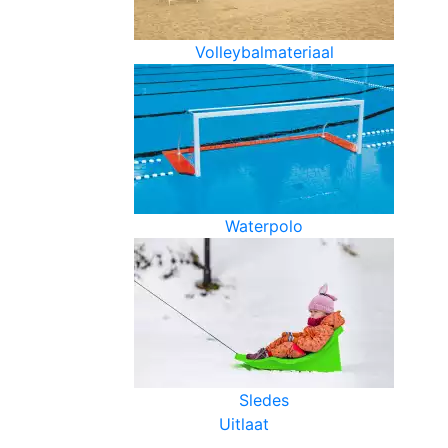
Volleybalmateriaal
Waterpolo
Sledes
Uitlaat