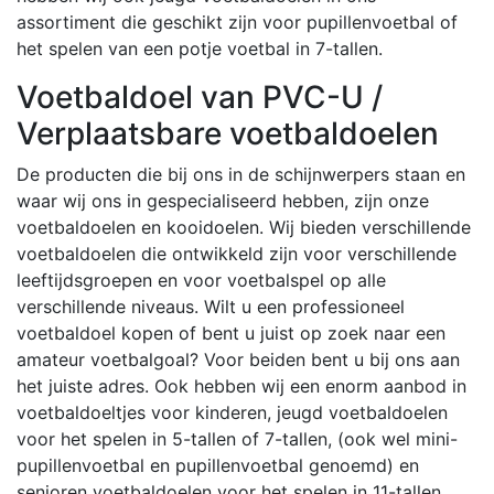
assortiment die geschikt zijn voor pupillenvoetbal of
het spelen van een potje voetbal in 7-tallen.
Voetbaldoel van PVC-U /
Verplaatsbare voetbaldoelen
De producten die bij ons in de schijnwerpers staan en
waar wij ons in gespecialiseerd hebben, zijn onze
voetbaldoelen en kooidoelen. Wij bieden verschillende
voetbaldoelen die ontwikkeld zijn voor verschillende
leeftijdsgroepen en voor voetbalspel op alle
verschillende niveaus. Wilt u een professioneel
voetbaldoel kopen of bent u juist op zoek naar een
amateur voetbalgoal? Voor beiden bent u bij ons aan
het juiste adres. Ook hebben wij een enorm aanbod in
voetbaldoeltjes voor kinderen, jeugd voetbaldoelen
voor het spelen in 5-tallen of 7-tallen, (ook wel mini-
pupillenvoetbal en pupillenvoetbal genoemd) en
senioren voetbaldoelen voor het spelen in 11-tallen.