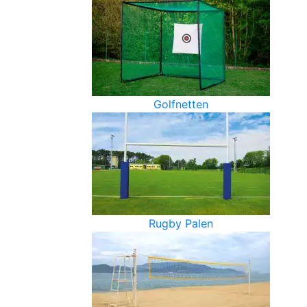
Golfnetten
Rugby Palen