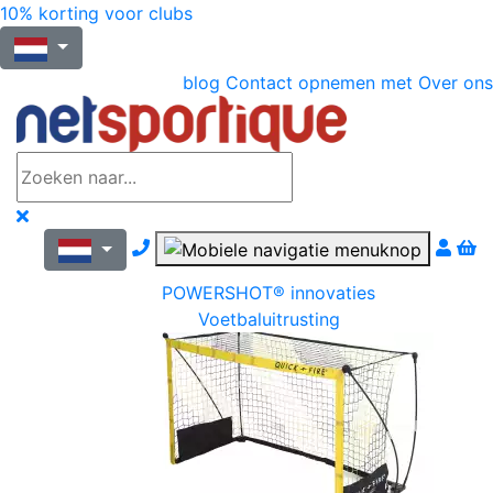
10% korting voor clubs
blog
Contact opnemen met
Over ons
Nous contacter par téléphone
POWERSHOT® innovaties
Voetbaluitrusting