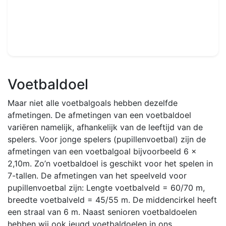
5,5 x 2,2m
-
Glasvezels
239.99€
280.00€
Voetbaldoel
Maar niet alle voetbalgoals hebben dezelfde
afmetingen. De afmetingen van een voetbaldoel
variëren namelijk, afhankelijk van de leeftijd van de
spelers. Voor jonge spelers (pupillenvoetbal) zijn de
afmetingen van een voetbalgoal bijvoorbeeld 6 x
2,10m. Zo’n voetbaldoel is geschikt voor het spelen in
7-tallen. De afmetingen van het speelveld voor
pupillenvoetbal zijn: Lengte voetbalveld = 60/70 m,
breedte voetbalveld = 45/55 m. De middencirkel heeft
een straal van 6 m. Naast senioren voetbaldoelen
hebben wij ook jeugd voetbaldoelen in ons