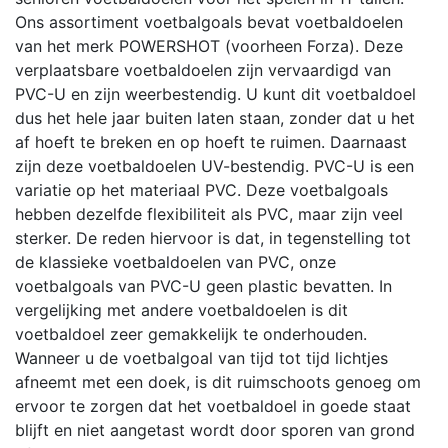
Ons assortiment voetbalgoals bevat voetbaldoelen
van het merk POWERSHOT (voorheen Forza). Deze
verplaatsbare voetbaldoelen zijn vervaardigd van
PVC-U en zijn weerbestendig. U kunt dit voetbaldoel
dus het hele jaar buiten laten staan, zonder dat u het
af hoeft te breken en op hoeft te ruimen. Daarnaast
zijn deze voetbaldoelen UV-bestendig. PVC-U is een
variatie op het materiaal PVC. Deze voetbalgoals
hebben dezelfde flexibiliteit als PVC, maar zijn veel
sterker. De reden hiervoor is dat, in tegenstelling tot
de klassieke voetbaldoelen van PVC, onze
voetbalgoals van PVC-U geen plastic bevatten. In
vergelijking met andere voetbaldoelen is dit
voetbaldoel zeer gemakkelijk te onderhouden.
Wanneer u de voetbalgoal van tijd tot tijd lichtjes
afneemt met een doek, is dit ruimschoots genoeg om
ervoor te zorgen dat het voetbaldoel in goede staat
blijft en niet aangetast wordt door sporen van grond