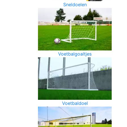
Sneldoelen
Voetbalgoaltjes
Voetbaldoel