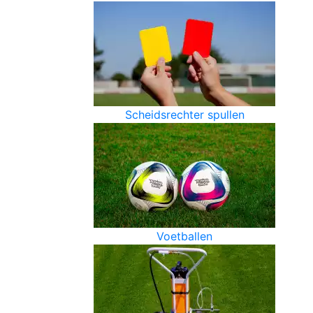
Scheidsrechter spullen
Voetballen