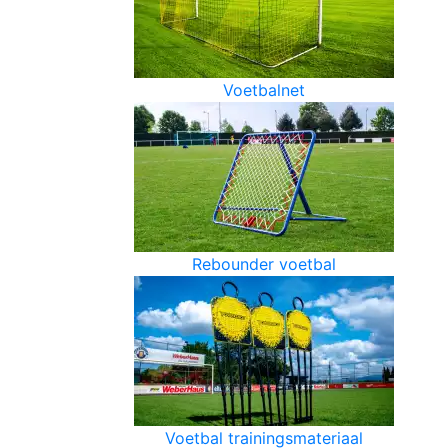
Voetbalnet
Rebounder voetbal
Voetbal trainingsmateriaal