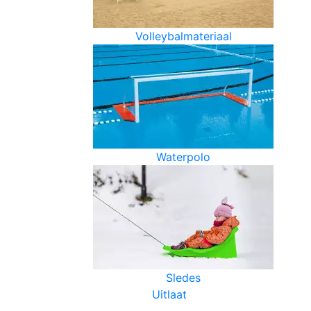
Volleybalmateriaal
Waterpolo
Sledes
Uitlaat