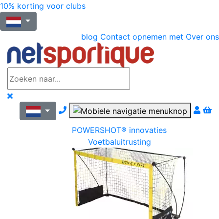
10% korting voor clubs
blog
Contact opnemen met
Over ons
Nous contacter par téléphone
POWERSHOT® innovaties
Voetbaluitrusting