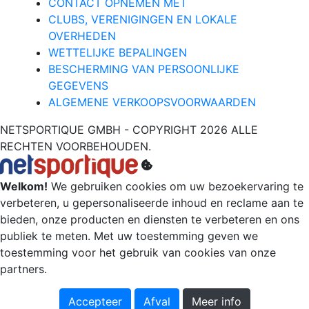
CONTACT OPNEMEN MET
CLUBS, VERENIGINGEN EN LOKALE
OVERHEDEN
WETTELIJKE BEPALINGEN
BESCHERMING VAN PERSOONLIJKE
GEGEVENS
ALGEMENE VERKOOPSVOORWAARDEN
NETSPORTIQUE GMBH - COPYRIGHT 2026 ALLE
RECHTEN VOORBEHOUDEN.
Welkom!
We gebruiken cookies om uw bezoekervaring te
verbeteren, u gepersonaliseerde inhoud en reclame aan te
bieden, onze producten en diensten te verbeteren en ons
publiek te meten. Met uw toestemming geven we
toestemming voor het gebruik van cookies van onze
partners.
Accepteer
Afval
Meer info