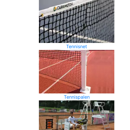
Tennisnet
Tennispalen