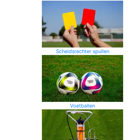
Scheidsrechter spullen
Voetballen