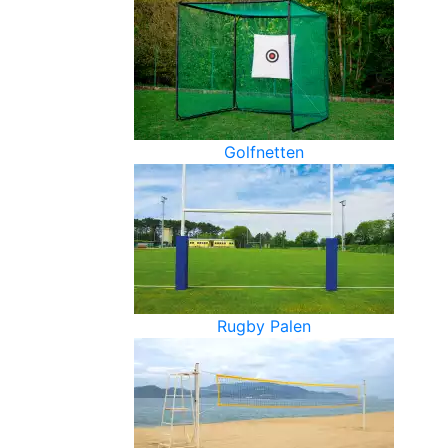
Golfnetten
Rugby Palen