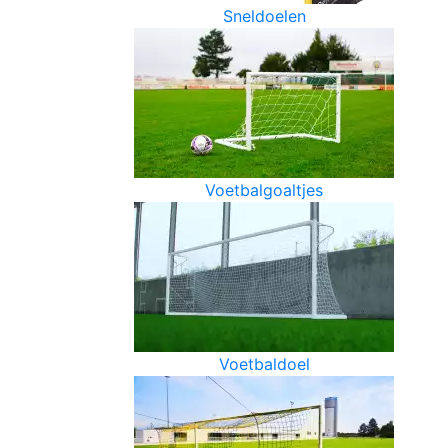
Sneldoelen
Voetbalgoaltjes
Voetbaldoel