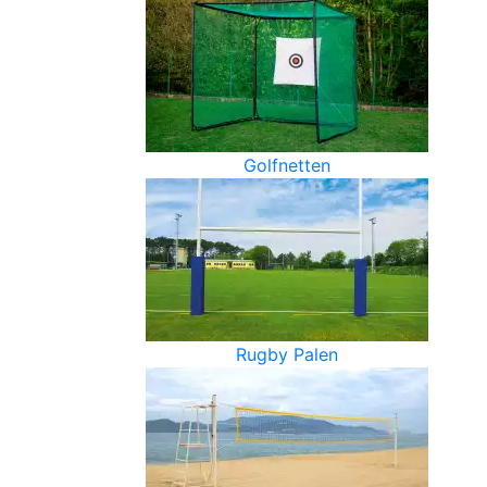
Golfnetten
Rugby Palen