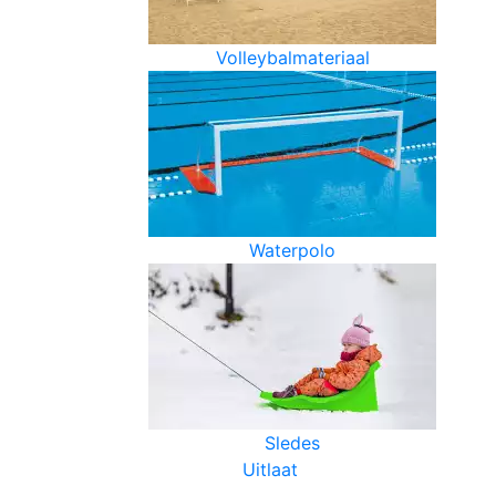
Volleybalmateriaal
Waterpolo
Sledes
Uitlaat