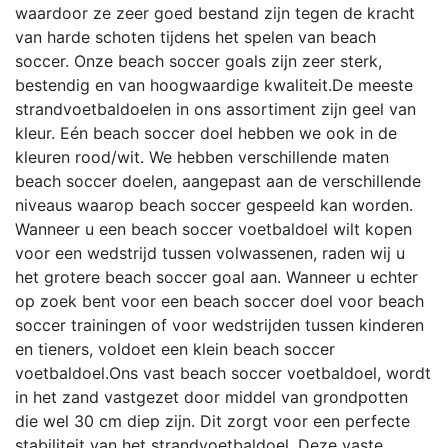
waardoor ze zeer goed bestand zijn tegen de kracht
van harde schoten tijdens het spelen van beach
soccer. Onze beach soccer goals zijn zeer sterk,
bestendig en van hoogwaardige kwaliteit.De meeste
strandvoetbaldoelen in ons assortiment zijn geel van
kleur. Eén beach soccer doel hebben we ook in de
kleuren rood/wit. We hebben verschillende maten
beach soccer doelen, aangepast aan de verschillende
niveaus waarop beach soccer gespeeld kan worden.
Wanneer u een beach soccer voetbaldoel wilt kopen
voor een wedstrijd tussen volwassenen, raden wij u
het grotere beach soccer goal aan. Wanneer u echter
op zoek bent voor een beach soccer doel voor beach
soccer trainingen of voor wedstrijden tussen kinderen
en tieners, voldoet een klein beach soccer
voetbaldoel.Ons vast beach soccer voetbaldoel, wordt
in het zand vastgezet door middel van grondpotten
die wel 30 cm diep zijn. Dit zorgt voor een perfecte
stabiliteit van het strandvoetbaldoel. Deze vaste