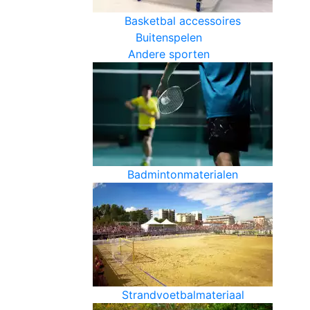
Basketbal accessoires
Buitenspelen
Andere sporten
Badmintonmaterialen
Strandvoetbalmateriaal