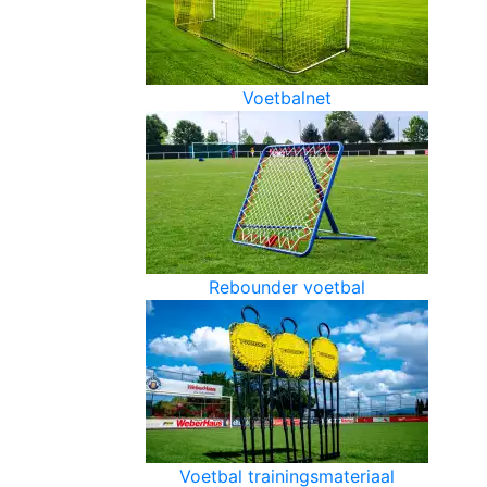
Voetbalnet
Rebounder voetbal
Voetbal trainingsmateriaal