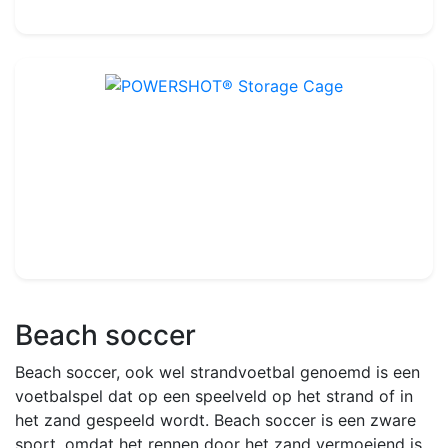
280.00€
POWERSHOT® Storage Cage
Ref : TA141
289.99€
320.00€
Beach soccer
Beach soccer, ook wel strandvoetbal genoemd is een
voetbalspel dat op een speelveld op het strand of in
het zand gespeeld wordt. Beach soccer is een zware
sport, omdat het rennen door het zand vermoeiend is.