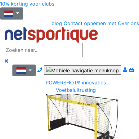
10% korting voor clubs
blog
Contact opnemen met
Over ons
Nous contacter par téléphone
POWERSHOT® innovaties
Voetbaluitrusting