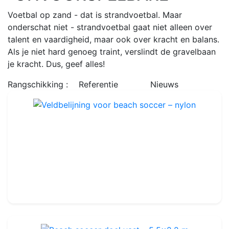
Voetbal op zand - dat is strandvoetbal. Maar
onderschat niet - strandvoetbal gaat niet alleen over
talent en vaardigheid, maar ook over kracht en balans.
Als je niet hard genoeg traint, verslindt de gravelbaan
je kracht. Dus, geef alles!
Rangschikking :
Referentie
Nieuws
Veldbelijning voor beach soccer – nylon
Ref : BSA01
229.99€
250.00€