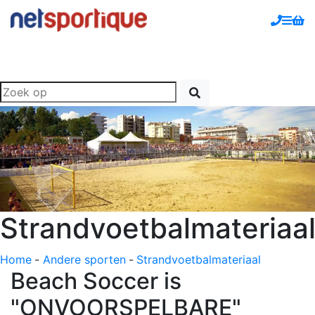
Strandvoetbalmateriaa
Home
-
Andere sporten
-
Strandvoetbalmateriaal
Beach Soccer is
"ONVOORSPELBARE"