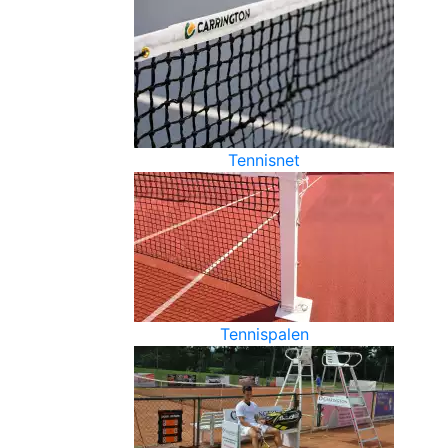
Tennisnet
Tennispalen