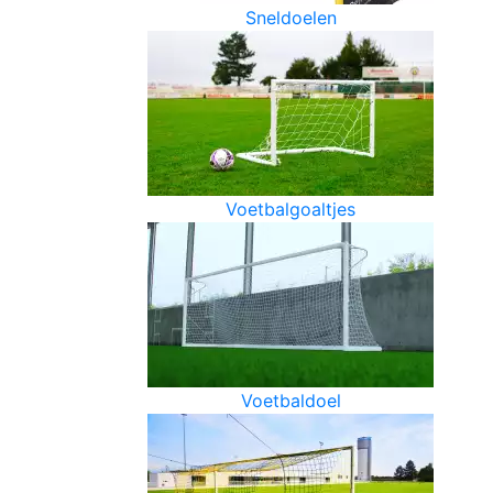
Sneldoelen
Voetbalgoaltjes
Voetbaldoel