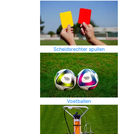
Scheidsrechter spullen
Voetballen