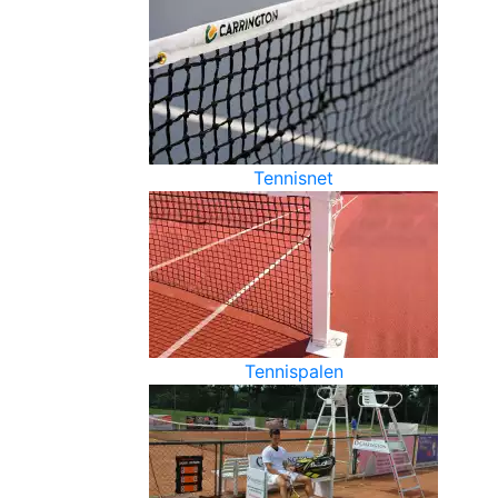
Tennisnet
Tennispalen