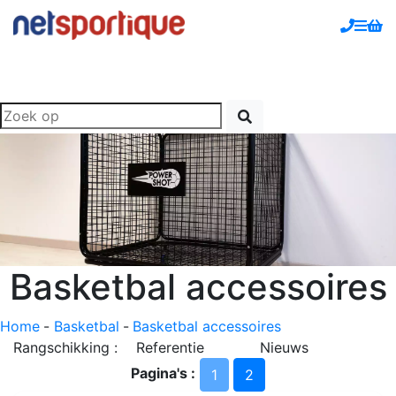
Basketbal accessoires
Home
-
Basketbal
-
Basketbal accessoires
Rangschikking :
Referentie
Nieuws
Pagina's :
1
2