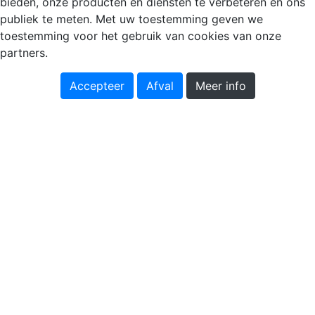
bieden, onze producten en diensten te verbeteren en ons
publiek te meten. Met uw toestemming geven we
toestemming voor het gebruik van cookies van onze
partners.
Accepteer
Afval
Meer info