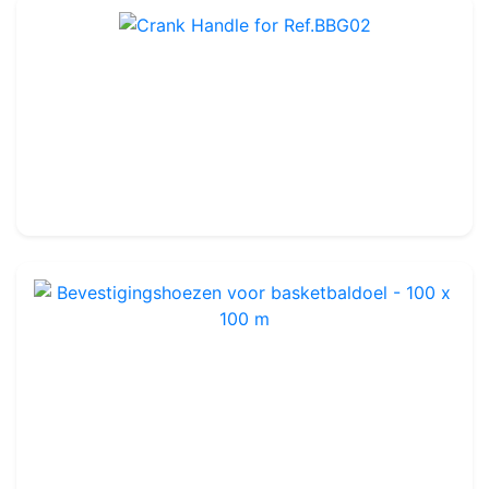
Crank Handle for Ref.BBG02
Ref : BBA01
124.99€
160.00€
Bevestigingshoezen voor basketbaldoel - 100 x 100 m
Ref : BBA02
79.99€