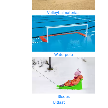
Volleybalmateriaal
Waterpolo
Sledes
Uitlaat