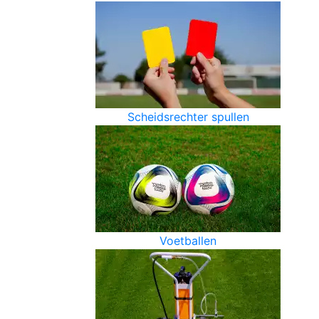
Scheidsrechter spullen
Voetballen