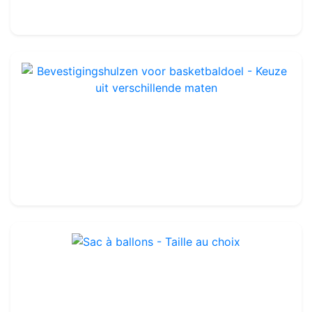
85.00€
Bevestigingshulzen voor basketbaldoel - Keuze uit verschillende maten
Ref : OBBA23
110.00€
Sac à ballons - Taille au choix
Ref : OTA103