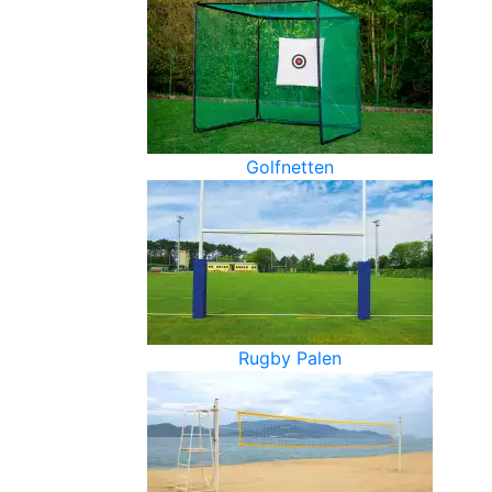
Golfnetten
Rugby Palen