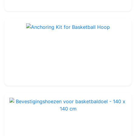
100.00€
Anchoring Kit for Basketball Hoop
Ref : BBA03
209.99€
240.00€
Bevestigingshoezen voor basketbaldoel - 140 x 140 cm
Ref : BBA04