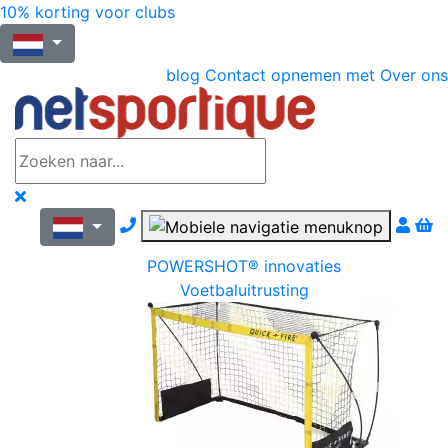
10% korting voor clubs
blog
Contact opnemen met
Over ons
Nous contacter par téléphone
POWERSHOT® innovaties
Voetbaluitrusting