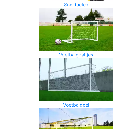
Sneldoelen
Voetbalgoaltjes
Voetbaldoel