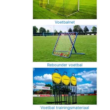
Voetbalnet
Rebounder voetbal
Voetbal trainingsmateriaal