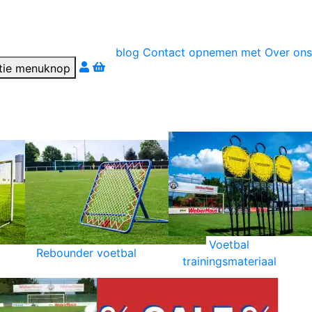
blog
Contact opnemen met
Over ons
r téléphone
Voetbal
Rebounder voetbal
trainingsmateriaal