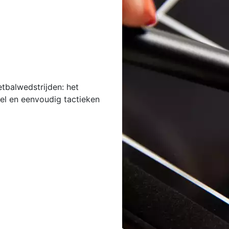
tbalwedstrijden: het
nel en eenvoudig tactieken