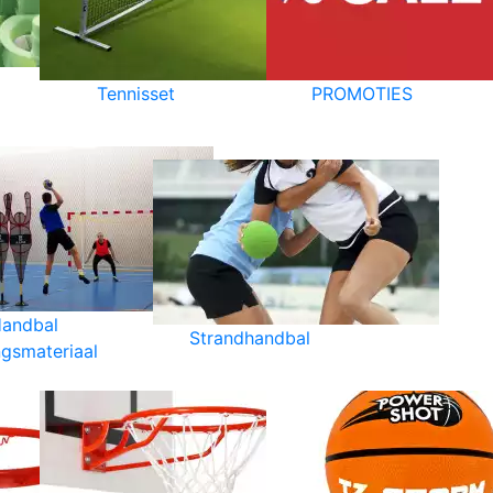
Tennisset
PROMOTIES
andbal
Strandhandbal
ngsmateriaal