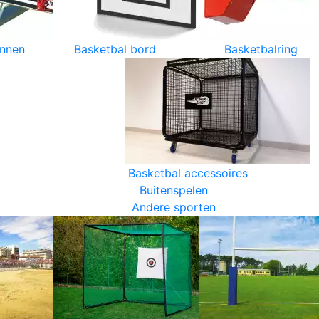
innen
Basketbal bord
Basketbalring
Basketbal accessoires
Buitenspelen
Andere sporten