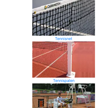
Tennisnet
Tennispalen