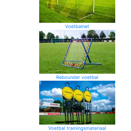
Voetbalnet
Rebounder voetbal
Voetbal trainingsmateriaal