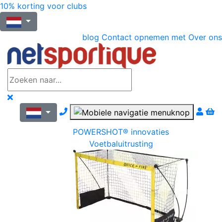
10% korting voor clubs
blog
Contact opnemen met
Over ons
Nous contacter par téléphone
POWERSHOT® innovaties
Voetbaluitrusting