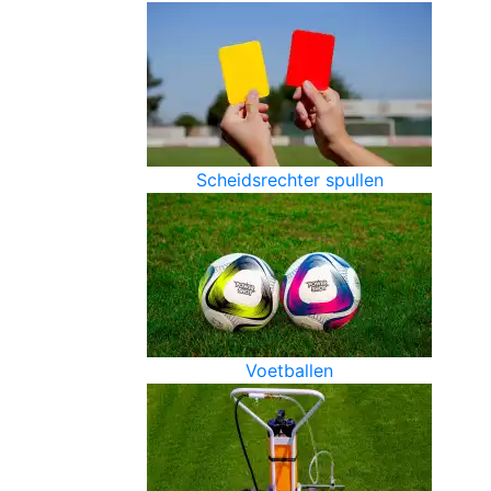
Scheidsrechter spullen
Voetballen