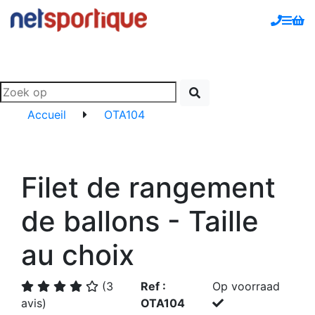
Accueil
OTA104
Filet de rangement
de ballons - Taille
au choix
(3
Ref :
Op voorraad
avis)
OTA104