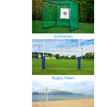
Golfnetten
Rugby Palen