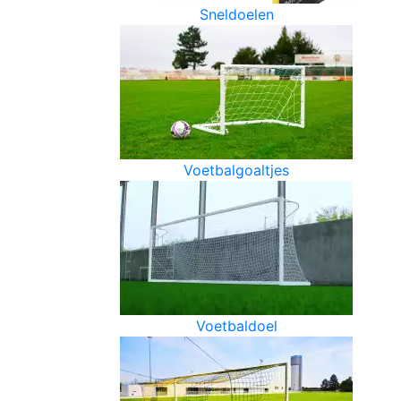
Sneldoelen
Voetbalgoaltjes
Voetbaldoel