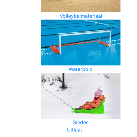
Volleybalmateriaal
Waterpolo
Sledes
Uitlaat