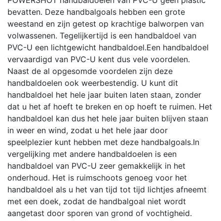
bevatten. Deze handbalgoals hebben een grote
weestand en zijn getest op krachtige balworpen van
volwassenen. Tegelijkertijd is een handbaldoel van
PVC-U een lichtgewicht handbaldoel.Een handbaldoel
vervaardigd van PVC-U kent dus vele voordelen.
Naast de al opgesomde voordelen zijn deze
handbaldoelen ook weerbestendig. U kunt dit
handbaldoel het hele jaar buiten laten staan, zonder
dat u het af hoeft te breken en op hoeft te ruimen. Het
handbaldoel kan dus het hele jaar buiten blijven staan
in weer en wind, zodat u het hele jaar door
speelplezier kunt hebben met deze handbalgoals.In
vergelijking met andere handbaldoelen is een
handbaldoel van PVC-U zeer gemakkelijk in het
onderhoud. Het is ruimschoots genoeg voor het
handbaldoel als u het van tijd tot tijd lichtjes afneemt
met een doek, zodat de handbalgoal niet wordt
aangetast door sporen van grond of vochtigheid.