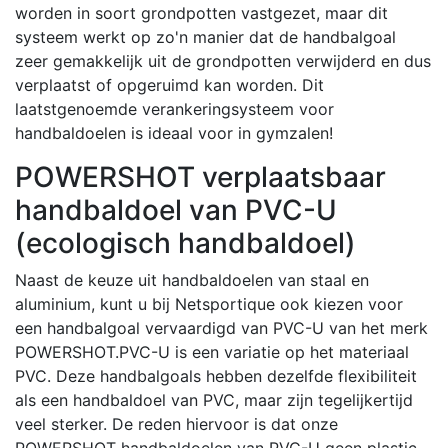
worden in soort grondpotten vastgezet, maar dit
systeem werkt op zo'n manier dat de handbalgoal
zeer gemakkelijk uit de grondpotten verwijderd en dus
verplaatst of opgeruimd kan worden. Dit
laatstgenoemde verankeringsysteem voor
handbaldoelen is ideaal voor in gymzalen!
POWERSHOT verplaatsbaar
handbaldoel van PVC-U
(ecologisch handbaldoel)
Naast de keuze uit handbaldoelen van staal en
aluminium, kunt u bij Netsportique ook kiezen voor
een handbalgoal vervaardigd van PVC-U van het merk
POWERSHOT.PVC-U is een variatie op het materiaal
PVC. Deze handbalgoals hebben dezelfde flexibiliteit
als een handbaldoel van PVC, maar zijn tegelijkertijd
veel sterker. De reden hiervoor is dat onze
POWERSHOT handbaldoelen van PVC-U geen plastic