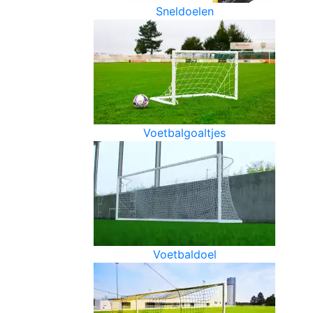
Sneldoelen
Voetbalgoaltjes
Voetbaldoel