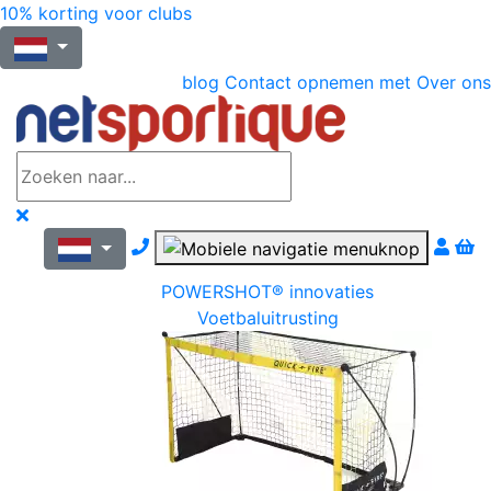
10% korting voor clubs
blog
Contact opnemen met
Over ons
Nous contacter par téléphone
POWERSHOT® innovaties
Voetbaluitrusting