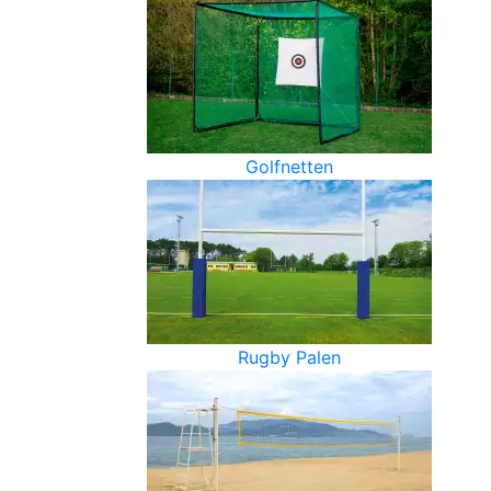
Golfnetten
Rugby Palen