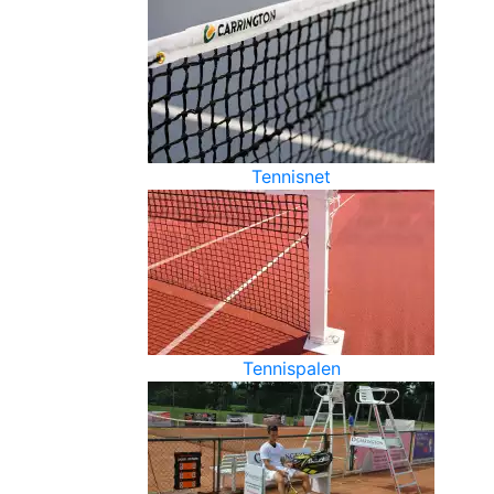
Tennisnet
Tennispalen