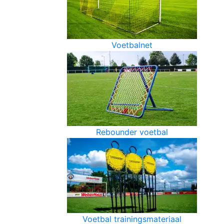
Voetbalnet
Rebounder voetbal
Voetbal trainingsmateriaal