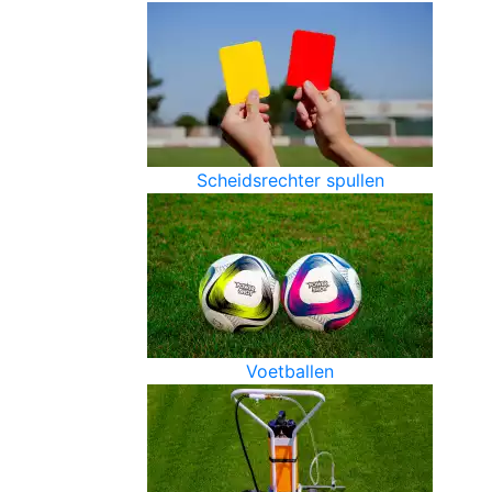
Scheidsrechter spullen
Voetballen