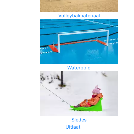
Volleybalmateriaal
Waterpolo
Sledes
Uitlaat