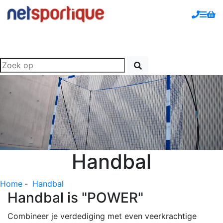
Handbal
Home
-
Handbal
Handbal is "POWER"
Combineer je verdediging met even veerkrachtige