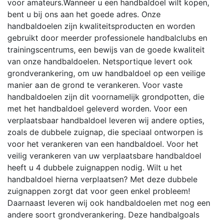
voor amateurs.Wanneer u een handbaldoel wilt kopen,
bent u bij ons aan het goede adres. Onze
handbaldoelen zijn kwaliteitsproducten en worden
gebruikt door meerder professionele handbalclubs en
trainingscentrums, een bewijs van de goede kwaliteit
van onze handbaldoelen. Netsportique levert ook
grondverankering, om uw handbaldoel op een veilige
manier aan de grond te verankeren. Voor vaste
handbaldoelen zijn dit voornamelijk grondpotten, die
met het handbaldoel geleverd worden. Voor een
verplaatsbaar handbaldoel leveren wij andere opties,
zoals de dubbele zuignap, die speciaal ontworpen is
voor het verankeren van een handbaldoel. Voor het
veilig verankeren van uw verplaatsbare handbaldoel
heeft u 4 dubbele zuignappen nodig. Wilt u het
handbaldoel hierna verplaatsen? Met deze dubbele
zuignappen zorgt dat voor geen enkel probleem!
Daarnaast leveren wij ook handbaldoelen met nog een
andere soort grondverankering. Deze handbalgoals