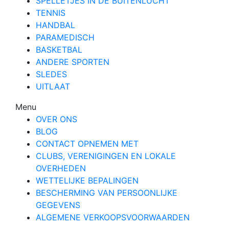
SPELLETJES IN DE BUITENLUCHT
TENNIS
HANDBAL
PARAMEDISCH
BASKETBAL
ANDERE SPORTEN
SLEDES
UITLAAT
Menu
OVER ONS
BLOG
CONTACT OPNEMEN MET
CLUBS, VERENIGINGEN EN LOKALE
OVERHEDEN
WETTELIJKE BEPALINGEN
BESCHERMING VAN PERSOONLIJKE
GEGEVENS
ALGEMENE VERKOOPSVOORWAARDEN