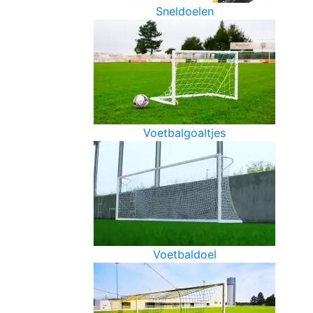
Sneldoelen
Voetbalgoaltjes
Voetbaldoel