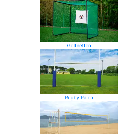
Golfnetten
Rugby Palen