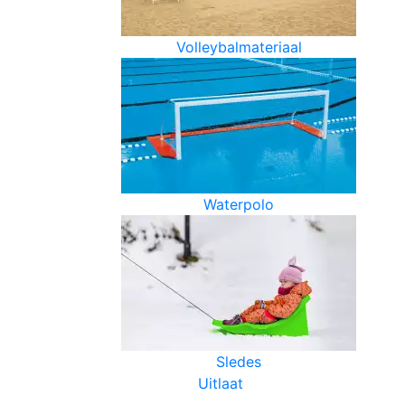
Volleybalmateriaal
Waterpolo
Sledes
Uitlaat