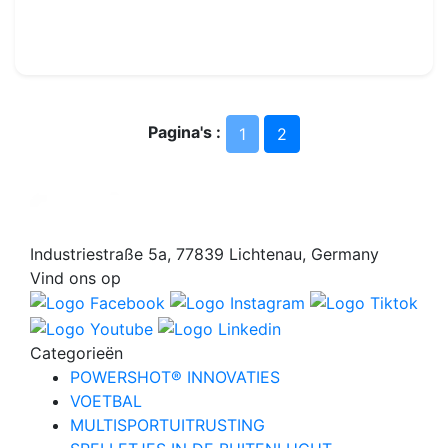
12.99€
14.00€
Pagina's :
1
2
Industriestraße 5a, 77839 Lichtenau, Germany
Vind ons op
Categorieën
POWERSHOT® INNOVATIES
VOETBAL
MULTISPORTUITRUSTING