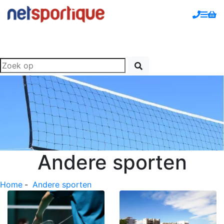
Andere sporten
Home
-
Andere sporten