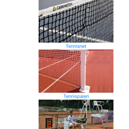
Tennisnet
Tennispalen