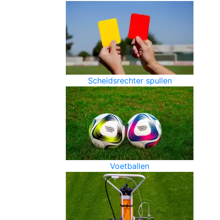
Scheidsrechter spullen
Voetballen