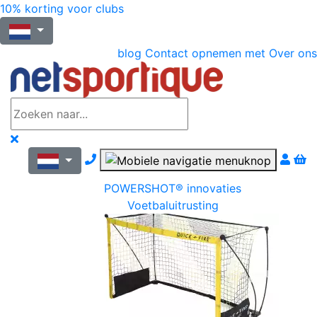
10% korting voor clubs
blog
Contact opnemen met
Over ons
Nous contacter par téléphone
POWERSHOT® innovaties
Voetbaluitrusting