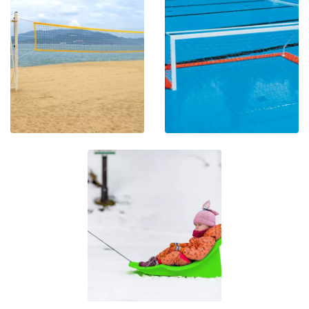
VOLLEYBALMATERIAAL
WATERPOLO