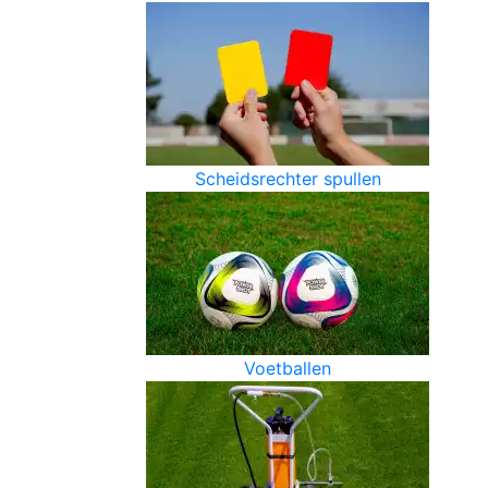
Scheidsrechter spullen
Voetballen