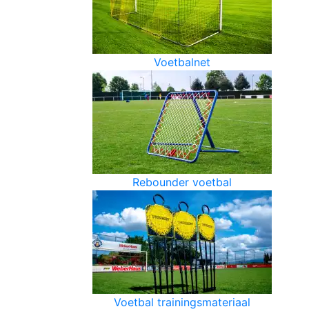
Voetbalnet
Rebounder voetbal
Voetbal trainingsmateriaal