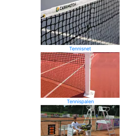
Tennisnet
Tennispalen