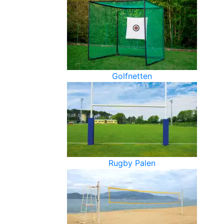
Golfnetten
Rugby Palen