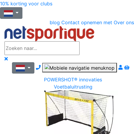
10% korting voor clubs
blog
Contact opnemen met
Over ons
Nous contacter par téléphone
POWERSHOT® innovaties
Voetbaluitrusting