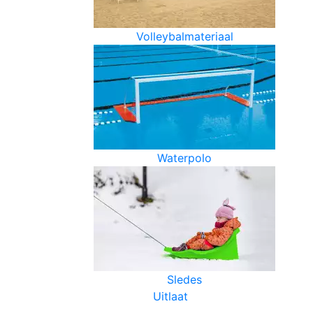
Volleybalmateriaal
Waterpolo
Sledes
Uitlaat