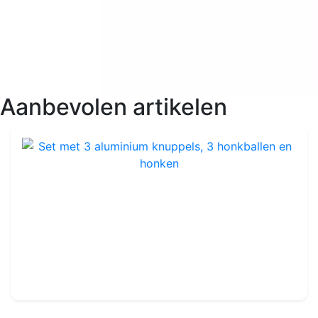
Aanbevolen artikelen
Set met 3 aluminium knuppels, 3 honkballen en honken
Ref : TA404
119.99€
140.00€