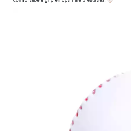
comfortabele grip en optimale prestaties. ⚾