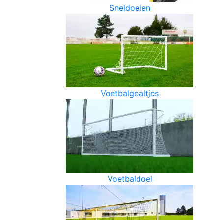
Sneldoelen
Voetbalgoaltjes
Voetbaldoel