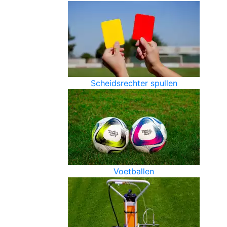
Scheidsrechter spullen
Voetballen