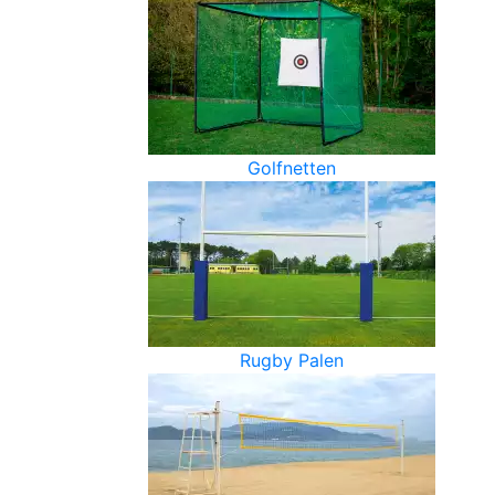
Golfnetten
Rugby Palen