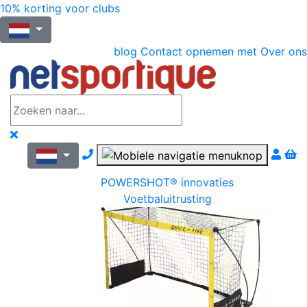
10% korting voor clubs
blog
Contact opnemen met
Over ons
Nous contacter par téléphone
POWERSHOT® innovaties
Voetbaluitrusting