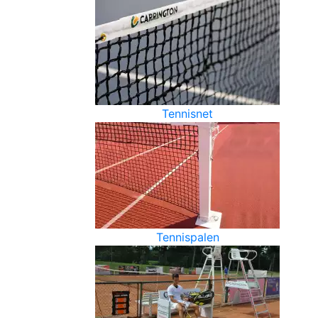
Tennisnet
Tennispalen