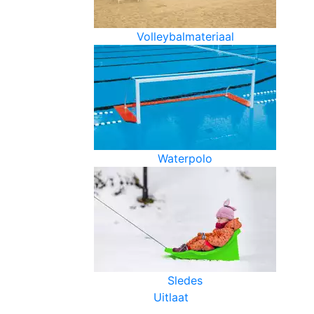
Volleybalmateriaal
Waterpolo
Sledes
Uitlaat