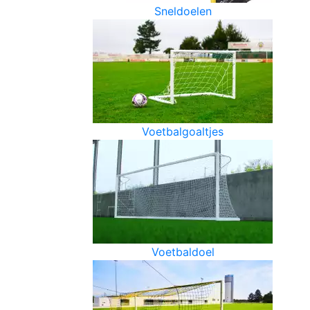
Sneldoelen
Voetbalgoaltjes
Voetbaldoel