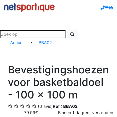
Accueil
BBA02
Bevestigingshoezen
voor basketbaldoel
- 100 x 100 m
(0 avis)
Ref : BBA02
79.99€
Binnen 1 dag(en) verzonden