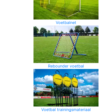
Voetbalnet
Rebounder voetbal
Voetbal trainingsmateriaal