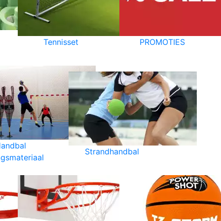
Tennisset
PROMOTIES
andbal
Strandhandbal
ngsmateriaal