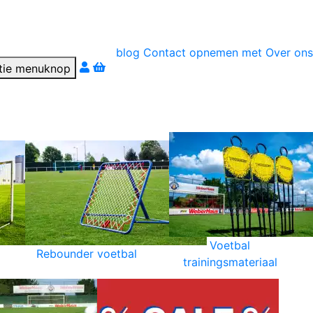
blog
Contact opnemen met
Over ons
r téléphone
Voetbal
Rebounder voetbal
trainingsmateriaal