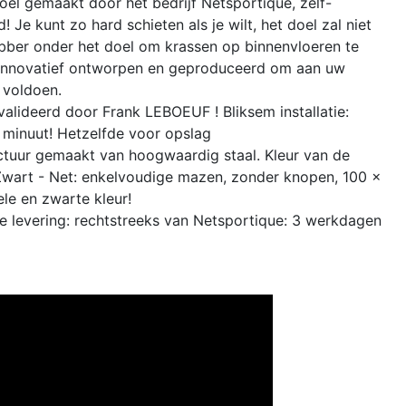
el gemaakt door het bedrijf Netsportique, zelf-
d! Je kunt zo hard schieten als je wilt, het doel zal niet
bber onder het doel om krassen op binnenvloeren te
Innovatief ontworpen en geproduceerd om aan uw
 voldoen.
lideerd door Frank LEBOEUF ! Bliksem installatie:
 minuut! Hetzelfde voor opslag
tuur gemaakt van hoogwaardig staal. Kleur van de
 Zwart - Net: enkelvoudige mazen, zonder knopen, 100 x
le en zwarte kleur!
e levering: rechtstreeks van Netsportique: 3 werkdagen