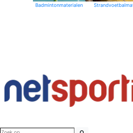
Badmintonmaterialen
Strandvoetbalmat