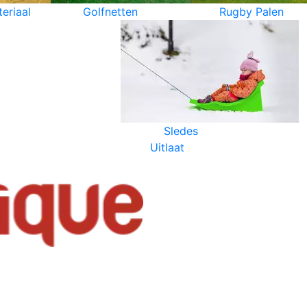
eriaal
Golfnetten
Rugby Palen
Sledes
Uitlaat