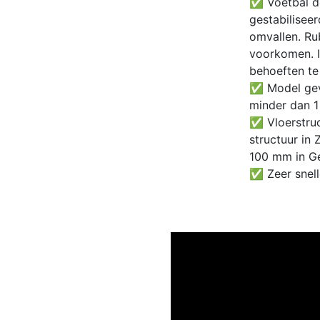
✅ Voetbal do
gestabiliseer
omvallen. Ru
voorkomen. 
behoeften te
✅ Model geva
minder dan 1
✅ Vloerstruc
structuur in
100 mm in Ge
✅ Zeer snell