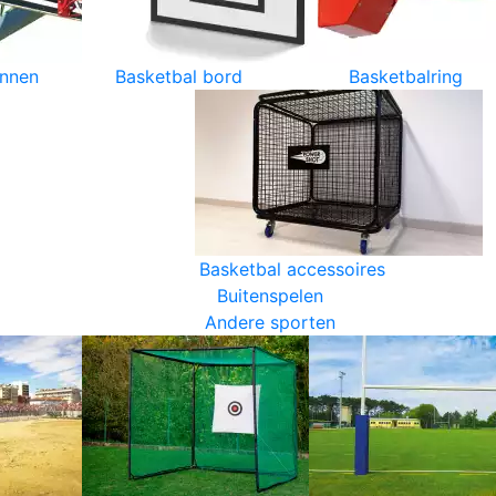
innen
Basketbal bord
Basketbalring
Basketbal accessoires
Buitenspelen
Andere sporten