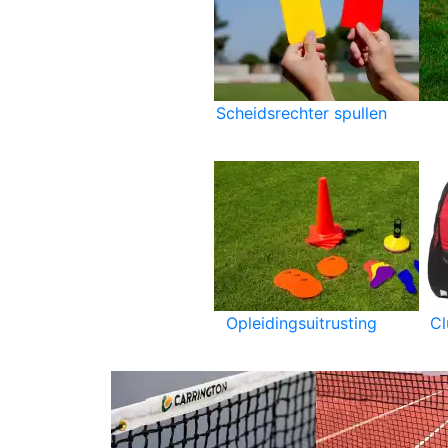
Scheidsrechter spullen
Opleidingsuitrusting
C