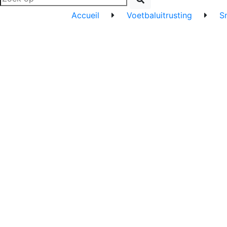
Accueil
Voetbaluitrusting
S