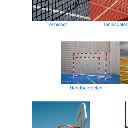
Tennisnet
Tennispale
Handbaldoelen