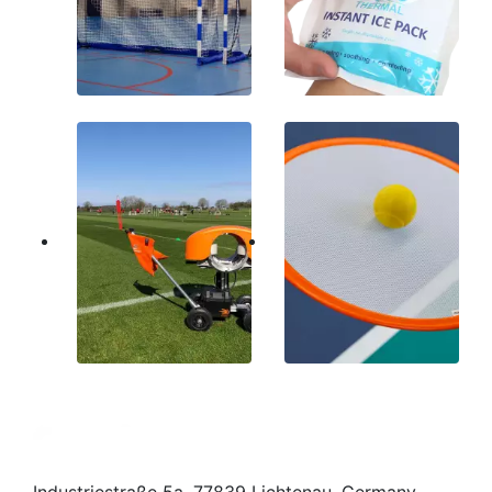
HANDBAL
PARAMEDISCH
OPLEIDINGSUITRUSTING
ANDERE SPORTEN
Industriestraße 5a, 77839 Lichtenau, Germany