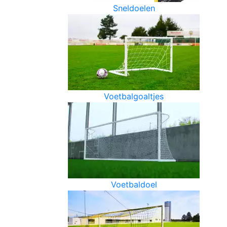
Sneldoelen
Voetbalgoaltjes
Voetbaldoel