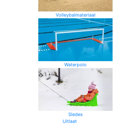
Volleybalmateriaal
Waterpolo
Sledes
Uitlaat