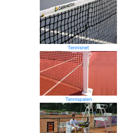
Tennisnet
Tennispalen