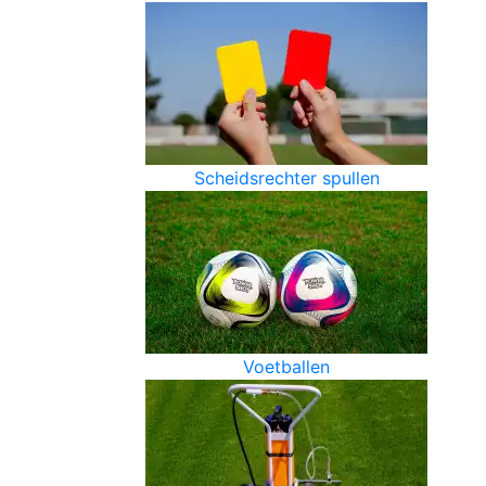
Scheidsrechter spullen
Voetballen