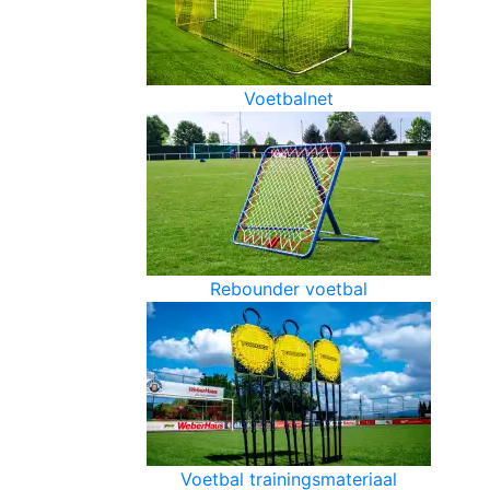
Voetbalnet
Rebounder voetbal
Voetbal trainingsmateriaal