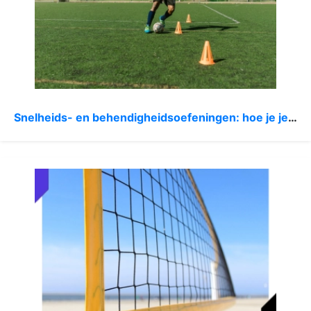
Snelheids- en behendigheidsoefeningen: hoe je je prestaties verbetert met een complete workout