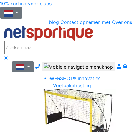
10% korting voor clubs
blog
Contact opnemen met
Over ons
Nous contacter par téléphone
POWERSHOT® innovaties
Voetbaluitrusting