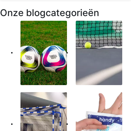
Onze blogcategorieën
VOETBAL
TENNISBANEN