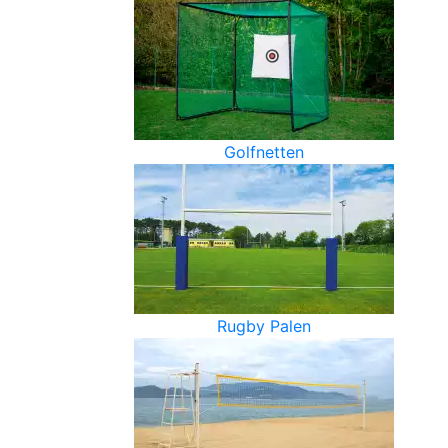
Golfnetten
Rugby Palen