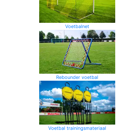
Voetbalnet
Rebounder voetbal
Voetbal trainingsmateriaal