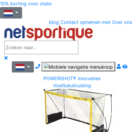
10% korting voor clubs
blog
Contact opnemen met
Over ons
Nous contacter par téléphone
POWERSHOT® innovaties
Voetbaluitrusting