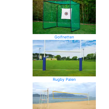
Golfnetten
Rugby Palen