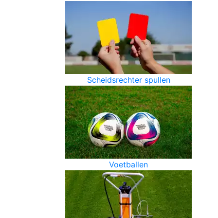
Scheidsrechter spullen
Voetballen