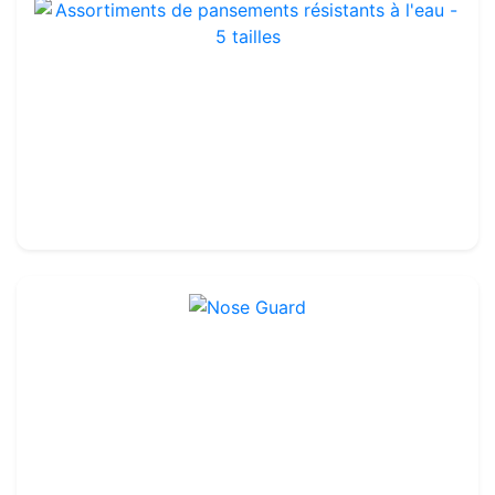
Assortiments de pansements résistants à l'eau - 5 tailles
Ref : QP7004
18.99€
19.00€
Nose Guard
Ref : TA192
119.99€
130.00€