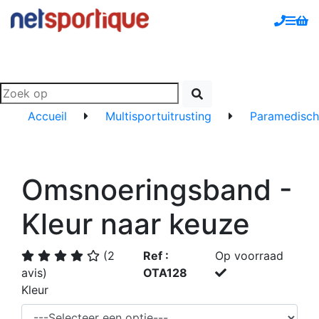
Accueil
Multisportuitrusting
Paramedisch
Omsnoeringsband -
Kleur naar keuze
(2
Ref :
Op voorraad
avis)
OTA128
Kleur