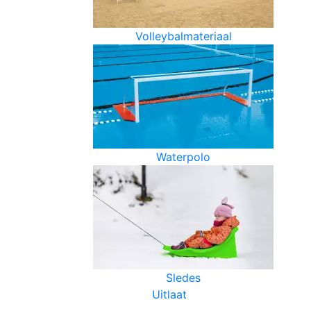
Volleybalmateriaal
Waterpolo
Sledes
Uitlaat