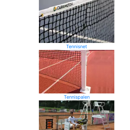
Tennisnet
Tennispalen