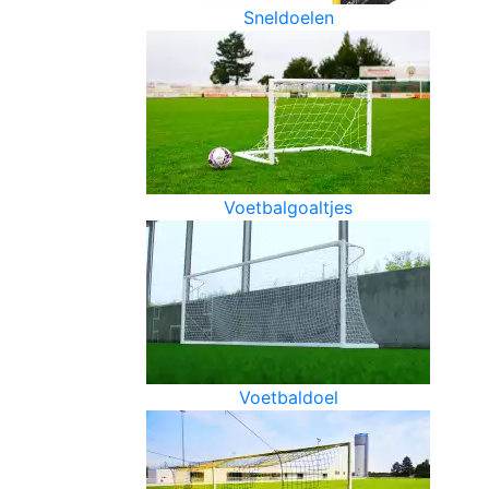
Sneldoelen
Voetbalgoaltjes
Voetbaldoel