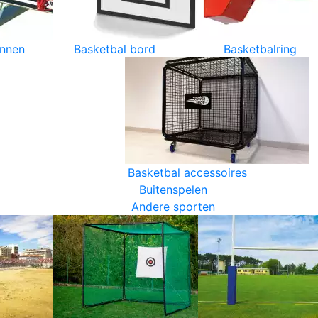
innen
Basketbal bord
Basketbalring
Basketbal accessoires
Buitenspelen
Andere sporten