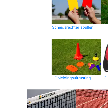
Scheidsrechter spullen
Opleidingsuitrusting
C