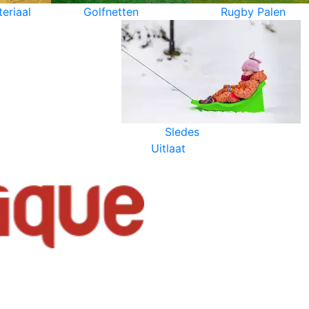
eriaal
Golfnetten
Rugby Palen
Sledes
Uitlaat