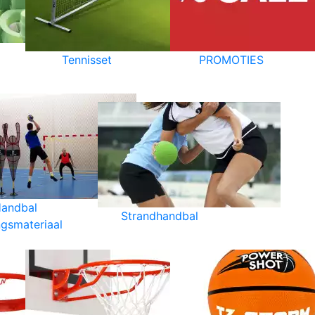
Tennisset
PROMOTIES
andbal
Strandhandbal
ngsmateriaal