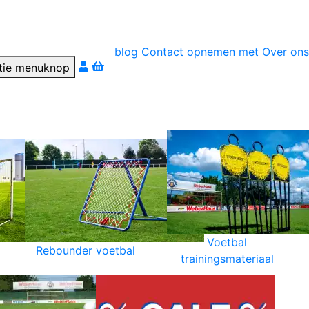
blog
Contact opnemen met
Over ons
r téléphone
Voetbal
Rebounder voetbal
trainingsmateriaal