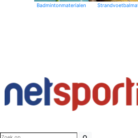
Badmintonmaterialen
Strandvoetbalmat