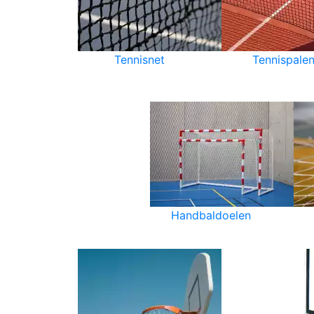
Tennisnet
Tennispale
Handbaldoelen