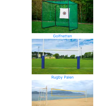
Golfnetten
Rugby Palen