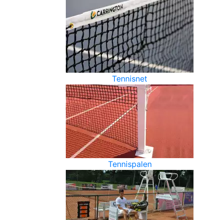
Tennisnet
Tennispalen