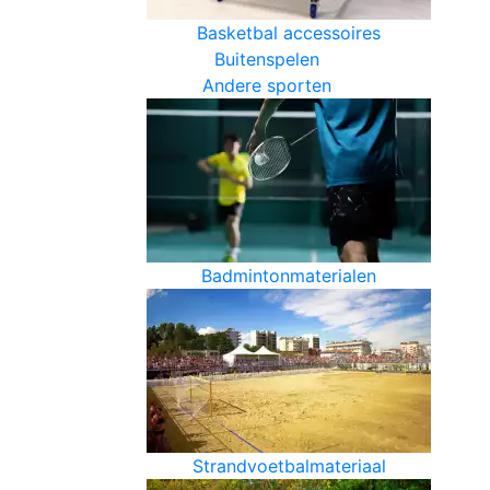
Basketbal accessoires
Buitenspelen
Andere sporten
Badmintonmaterialen
Strandvoetbalmateriaal