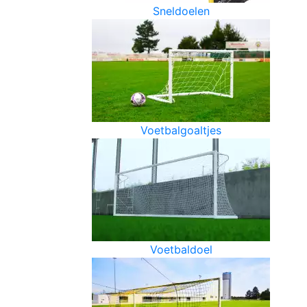
Sneldoelen
Voetbalgoaltjes
Voetbaldoel