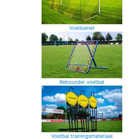
Voetbalnet
Rebounder voetbal
Voetbal trainingsmateriaal