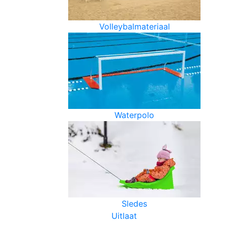
Volleybalmateriaal
Waterpolo
Sledes
Uitlaat