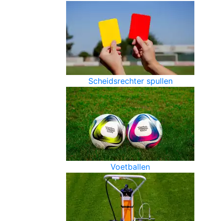
Scheidsrechter spullen
Voetballen