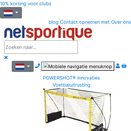
10% korting voor clubs
blog
Contact opnemen met
Over ons
Nous contacter par téléphone
POWERSHOT® innovaties
Voetbaluitrusting