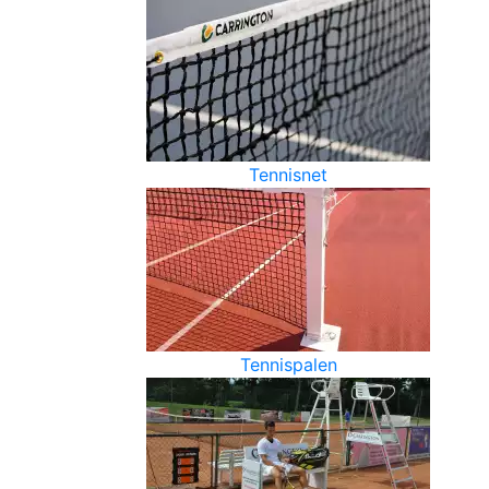
Tennisnet
Tennispalen