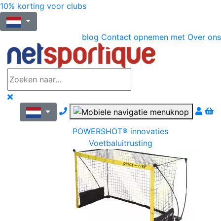
10% korting voor clubs
blog
Contact opnemen met
Over ons
Nous contacter par téléphone
POWERSHOT® innovaties
Voetbaluitrusting