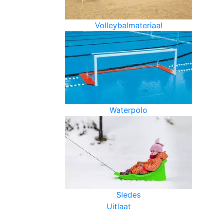
Volleybalmateriaal
Waterpolo
Sledes
Uitlaat