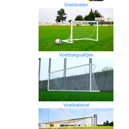
Sneldoelen
Voetbalgoaltjes
Voetbaldoel