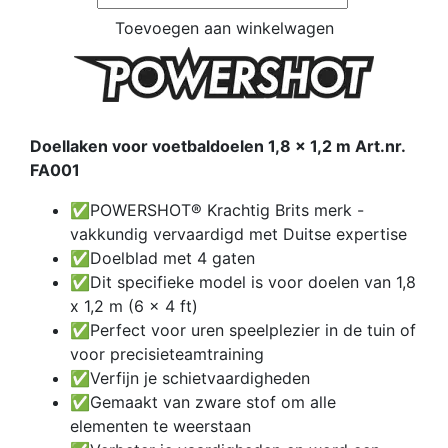
Toevoegen aan winkelwagen
Doellaken voor voetbaldoelen 1,8 x 1,2 m Art.nr.
FA001
✅POWERSHOT® Krachtig Brits merk -
vakkundig vervaardigd met Duitse expertise
✅Doelblad met 4 gaten
✅Dit specifieke model is voor doelen van 1,8
x 1,2 m (6 x 4 ft)
✅Perfect voor uren speelplezier in de tuin of
voor precisieteamtraining
✅Verfijn je schietvaardigheden
✅Gemaakt van zware stof om alle
elementen te weerstaan