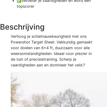
✅Verbeter je vaardigheden en word een
topscorer
Beschrijving
Verhoog je schietnauwkeurigheid met ons
Powershot Target Sheet. Vakkundig gemaakt
voor doelen van 6x4 ft, duurzaam voor alle
weersomstandigheden. Ideaal voor plezier in
de tuin of precisietraining. Scherp je
vaardigheden aan en domineer het veld.?