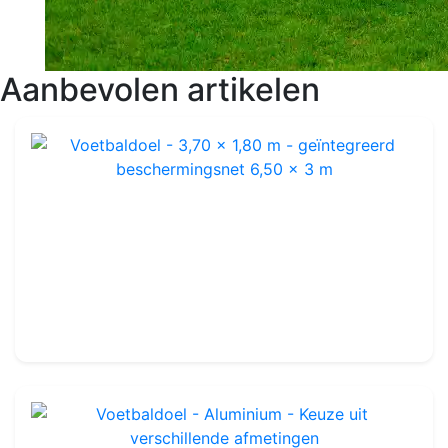
Aanbevolen artikelen
Voetbaldoel - 3,70 x 1,80 m - geïntegreerd beschermingsnet 6,50 x 3 m
Ref : FGM70
129.99€
160.00€