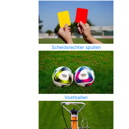
Scheidsrechter spullen
Voetballen