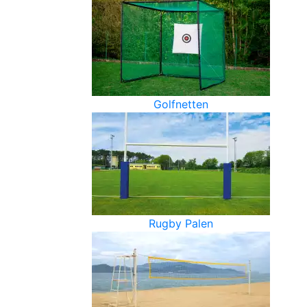
Golfnetten
Rugby Palen