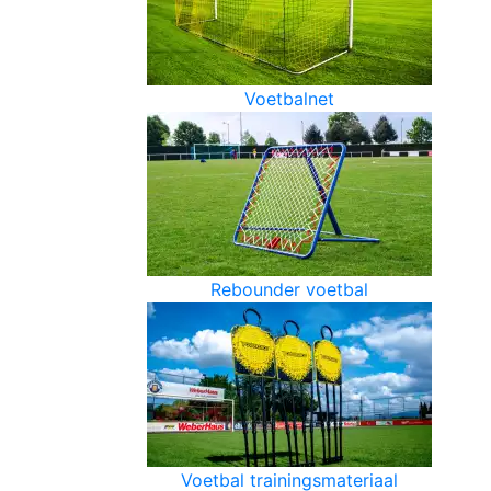
Voetbalnet
Rebounder voetbal
Voetbal trainingsmateriaal