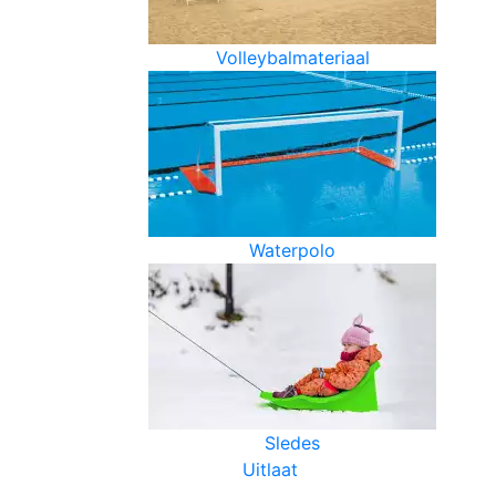
Volleybalmateriaal
Waterpolo
Sledes
Uitlaat