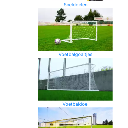
Sneldoelen
Voetbalgoaltjes
Voetbaldoel