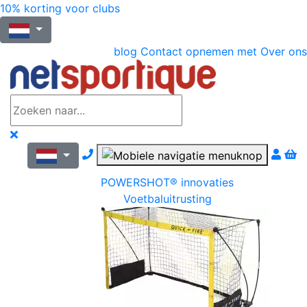
10% korting voor clubs
blog
Contact opnemen met
Over ons
Nous contacter par téléphone
POWERSHOT® innovaties
Voetbaluitrusting