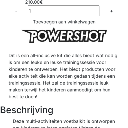
210.00€
Quantité
-
+
Toevoegen aan winkelwagen
Dit is een all-inclusive kit die alles biedt wat nodig
is om een leuke en leuke trainingssessie voor
kinderen te ontwerpen. Het biedt producten voor
elke activiteit die kan worden gedaan tijdens een
trainingssessie. Het zal de trainingssessie leuk
maken terwijl het kinderen aanmoedigt om hun
best te doen!
Beschrijving
Deze multi-activiteiten voetbalkit is ontworpen