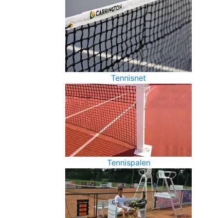
Tennisnet
Tennispalen