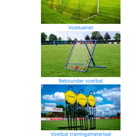
Voetbalnet
Rebounder voetbal
Voetbal trainingsmateriaal