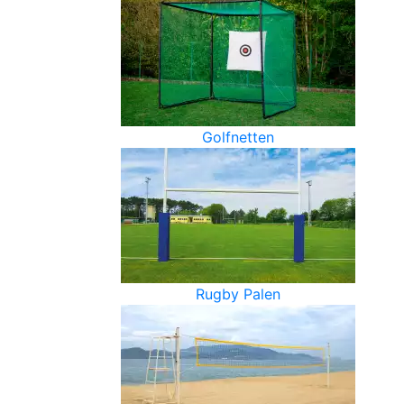
Golfnetten
Rugby Palen