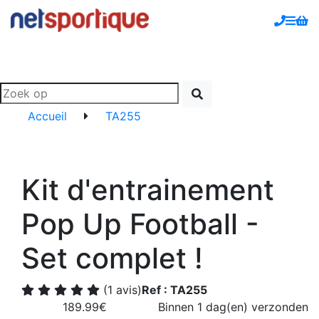
Accueil
TA255
Kit d'entrainement
Pop Up Football -
Set complet !
(1 avis)
Ref : TA255
189.99€
Binnen 1 dag(en) verzonden