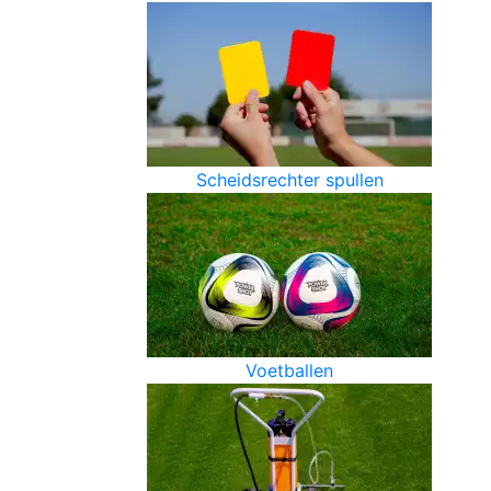
Scheidsrechter spullen
Voetballen