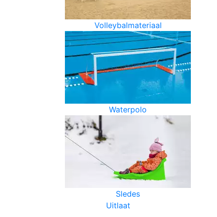
Volleybalmateriaal
Waterpolo
Sledes
Uitlaat