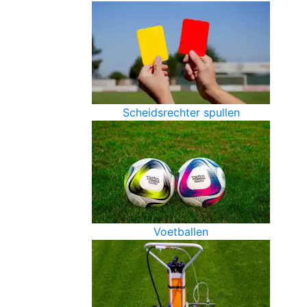
Scheidsrechter spullen
Voetballen