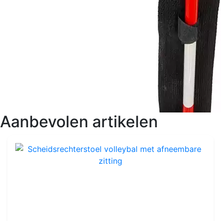
Aanbevolen artikelen
Scheidsrechterstoel volleybal met afneembare zitting
Ref : VA004
Staal