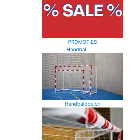
PROMOTIES
Handbal
Handbaldoelen