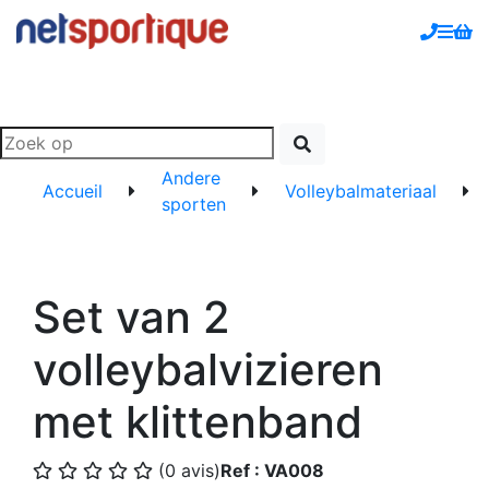
Andere
Accueil
Volleybalmateriaal
sporten
Set van 2
volleybalvizieren
met klittenband
(0 avis)
Ref : VA008