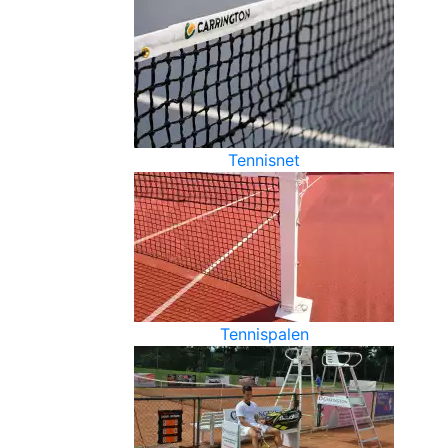
Tennisnet
Tennispalen