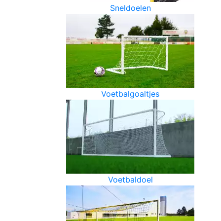
Sneldoelen
Voetbalgoaltjes
Voetbaldoel