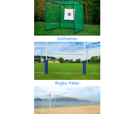
Golfnetten
Rugby Palen