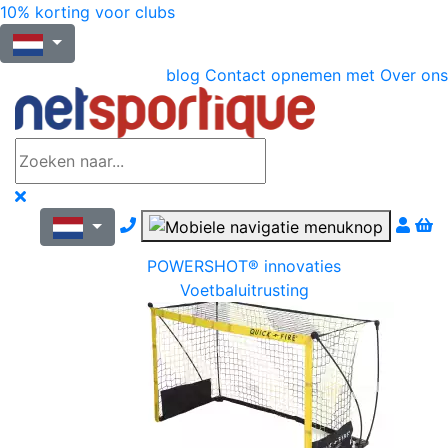
10% korting voor clubs
blog
Contact opnemen met
Over ons
Nous contacter par téléphone
POWERSHOT® innovaties
Voetbaluitrusting