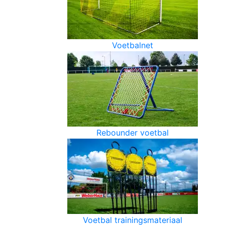
Voetbalnet
Rebounder voetbal
Voetbal trainingsmateriaal