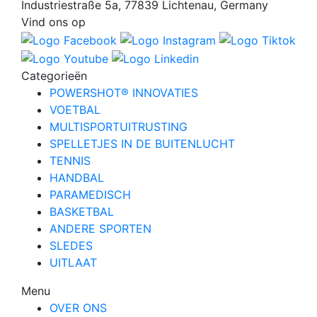
Industriestraße 5a, 77839 Lichtenau, Germany
Vind ons op
Categorieën
POWERSHOT® INNOVATIES
VOETBAL
MULTISPORTUITRUSTING
SPELLETJES IN DE BUITENLUCHT
TENNIS
HANDBAL
PARAMEDISCH
BASKETBAL
ANDERE SPORTEN
SLEDES
UITLAAT
Menu
OVER ONS