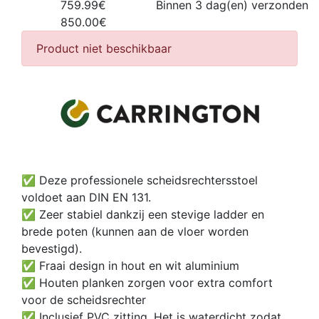
759.99€
Binnen 3 dag(en) verzonden
850.00€
Product niet beschikbaar
✅ Deze professionele scheidsrechtersstoel
voldoet aan DIN EN 131.
✅ Zeer stabiel dankzij een stevige ladder en
brede poten (kunnen aan de vloer worden
bevestigd).
✅ Fraai design in hout en wit aluminium
✅ Houten planken zorgen voor extra comfort
voor de scheidsrechter
✅ Inclusief PVC zitting. Het is waterdicht zodat