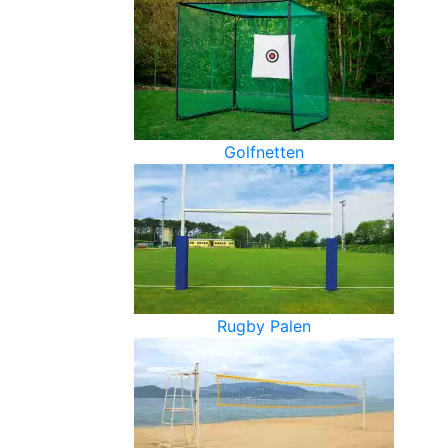
Golfnetten
Rugby Palen