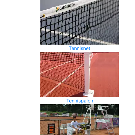
Tennisnet
Tennispalen