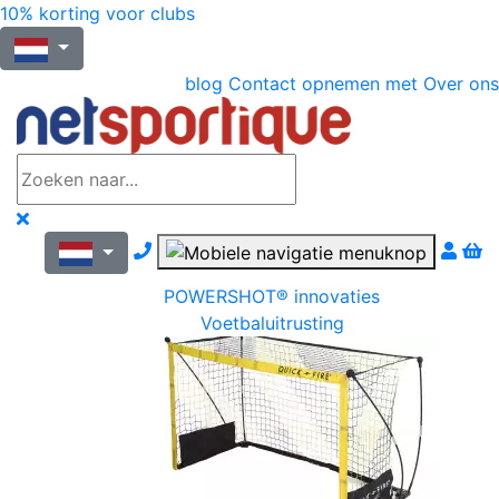
10% korting voor clubs
blog
Contact opnemen met
Over ons
Nous contacter par téléphone
POWERSHOT® innovaties
Voetbaluitrusting