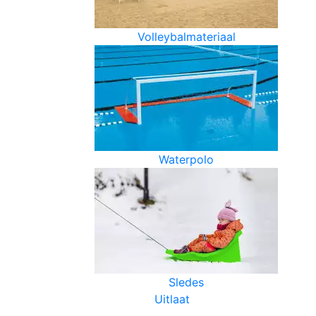
Volleybalmateriaal
Waterpolo
Sledes
Uitlaat