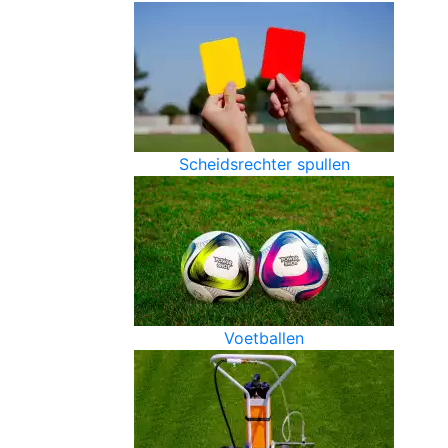
Scheidsrechter spullen
Voetballen