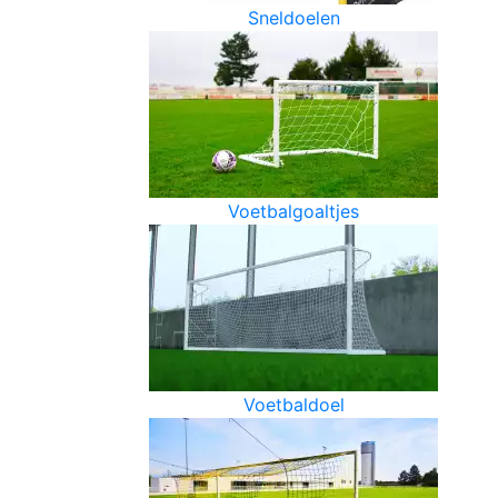
Sneldoelen
Voetbalgoaltjes
Voetbaldoel