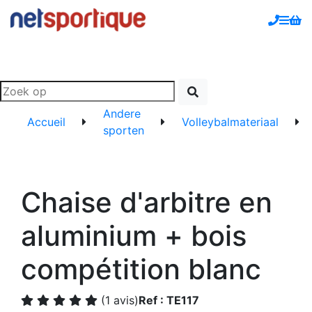
Andere
Accueil
Volleybalmateriaal
sporten
Chaise d'arbitre en
aluminium + bois
compétition blanc
(1 avis)
Ref : TE117