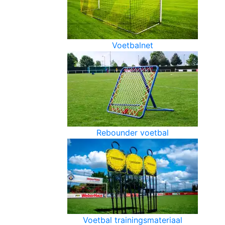
Voetbalnet
Rebounder voetbal
Voetbal trainingsmateriaal