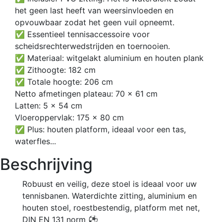
het geen last heeft van weersinvloeden en
opvouwbaar zodat het geen vuil opneemt.
✅ Essentieel tennisaccessoire voor
scheidsrechterwedstrijden en toernooien.
✅ Materiaal: witgelakt aluminium en houten plank
✅ Zithoogte: 182 cm
✅ Totale hoogte: 206 cm
Netto afmetingen plateau: 70 x 61 cm
Latten: 5 x 54 cm
Vloeroppervlak: 175 x 80 cm
✅ Plus: houten platform, ideaal voor een tas,
waterfles...
Beschrijving
Robuust en veilig, deze stoel is ideaal voor uw
tennisbanen. Waterdichte zitting, aluminium en
houten stoel, roestbestendig, platform met net,
DIN EN 131 norm ⚽