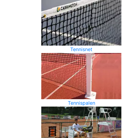
Tennisnet
Tennispalen