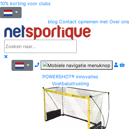
10% korting voor clubs
blog
Contact opnemen met
Over ons
Nous contacter par téléphone
POWERSHOT® innovaties
Voetbaluitrusting