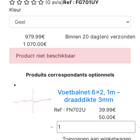
(0 avis)
Ref : FG701UY
Kleur
979.99€
Binnen 20 dag(en) verzonden
1 070.00€
Product niet beschikbaar
Produits correspondants optionnels
Voetbalnet 6x2, 1m –
draaddikte 3mm
Ref : FN702U
39.99€
50.00€
-
Toevoegen aan winkelwagen