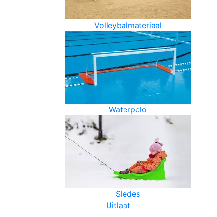
Volleybalmateriaal
Waterpolo
Sledes
Uitlaat