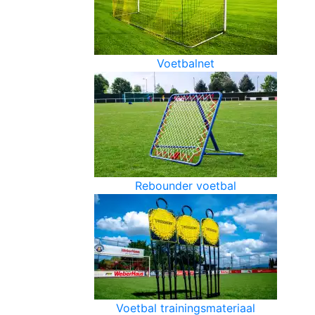
Voetbalnet
Rebounder voetbal
Voetbal trainingsmateriaal