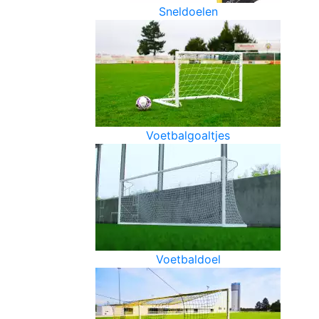
Sneldoelen
Voetbalgoaltjes
Voetbaldoel