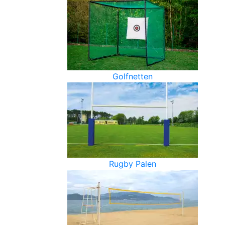
Golfnetten
Rugby Palen