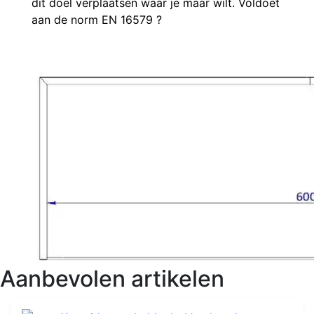
dit doel verplaatsen waar je maar wilt. Voldoet
aan de norm EN 16579
?
Aanbevolen artikelen