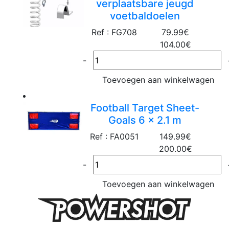
verplaatsbare jeugd
voetbaldoelen
Ref : FG708
79.99€
104.00€
-
Toevoegen aan winkelwagen
Football Target Sheet-
Goals 6 x 2.1 m
Ref : FA0051
149.99€
200.00€
-
Toevoegen aan winkelwagen