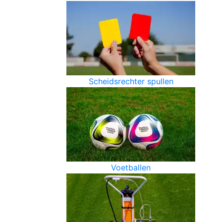
Scheidsrechter spullen
Voetballen