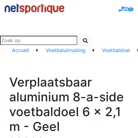
Accueil
Voetbaluitrusting
Voetbaldoel
Verplaatsbaar
aluminium 8-a-side
voetbaldoel 6 x 2,1
m - Geel