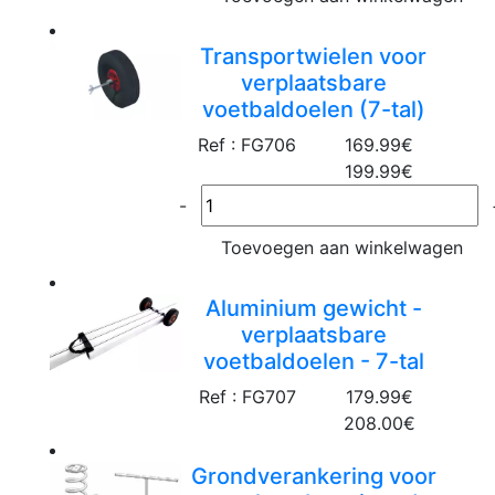
Transportwielen voor
verplaatsbare
voetbaldoelen (7-tal)
Ref : FG706
169.99€
199.99€
-
Toevoegen aan winkelwagen
Aluminium gewicht -
verplaatsbare
voetbaldoelen - 7-tal
Ref : FG707
179.99€
208.00€
Grondverankering voor