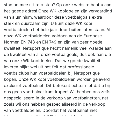
stadion mee uit te rusten? Op onze website bent u aan
het goede adres! Onze WK kooidoelen zijn vervaardigd
van aluminium, waardoor deze voetbalgoals extra
sterk en duurzaam zijn. U kunt deze WK kooi
voetbaldoelen het hele jaar door buiten laten staan.
Al
onze WK voetbaldoelen voldoen aan de Europese
Normen EN 748 en EN 749 en zijn van zeer goede
kwaliteit. Netsportique hecht namelijk veel waarde aan
de kwaliteit van al onze voetbalgoals, dus ook aan die
van onze WK kooidoelen. Dat we goede kwaliteit
leveren blijkt wel uit het feit dat professionele
voetbalclubs hun voetbaldoelen bij Netsportique
kopen. Onze WK kooi voetbaldoelen worden geleverd
exclusief voetbalnet. Dit betekent echter niet dat u bij
ons geen voetbalnet kunt kopen! Wij hebben ons zelfs
gespecialiseerd in de verkoop van voetbalnetten, net
zoals wij ons hebben gespecialiseerd in de verkoop
van voetbaldoelen. Doordat het voetbalnet niet