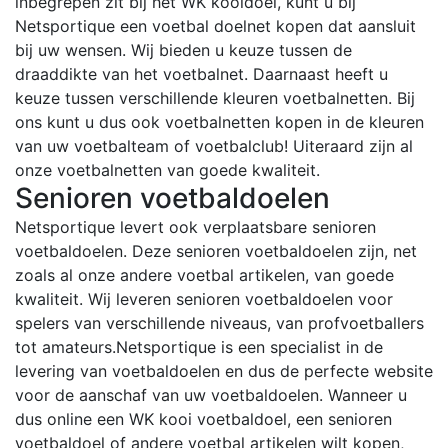
inbegrepen zit bij het WK kooidoel, kunt u bij
Netsportique een voetbal doelnet kopen dat aansluit
bij uw wensen. Wij bieden u keuze tussen de
draaddikte van het voetbalnet. Daarnaast heeft u
keuze tussen verschillende kleuren voetbalnetten. Bij
ons kunt u dus ook voetbalnetten kopen in de kleuren
van uw voetbalteam of voetbalclub! Uiteraard zijn al
onze voetbalnetten van goede kwaliteit.
Senioren voetbaldoelen
Netsportique levert ook verplaatsbare senioren
voetbaldoelen. Deze senioren voetbaldoelen zijn, net
zoals al onze andere voetbal artikelen, van goede
kwaliteit. Wij leveren senioren voetbaldoelen voor
spelers van verschillende niveaus, van profvoetballers
tot amateurs.
Netsportique is een specialist in de
levering van voetbaldoelen en dus de perfecte website
voor de aanschaf van uw voetbaldoelen. Wanneer u
dus online een WK kooi voetbaldoel, een senioren
voetbaldoel of andere voetbal artikelen wilt kopen,