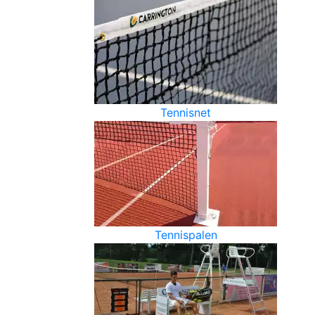
Tennisnet
Tennispalen