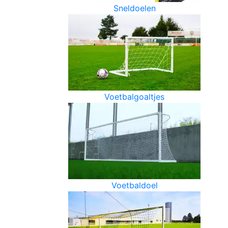
Sneldoelen
Voetbalgoaltjes
Voetbaldoel