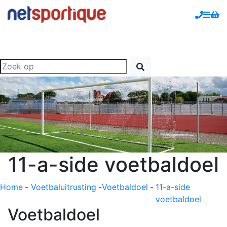
11-a-side voetbaldoel
Home
-
Voetbaluitrusting
-
Voetbaldoel
-
11-a-side
voetbaldoel
Voetbaldoel