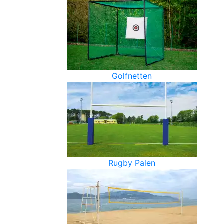
Golfnetten
Rugby Palen