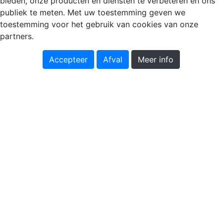
bieden, onze producten en diensten te verbeteren en ons
publiek te meten. Met uw toestemming geven we
toestemming voor het gebruik van cookies van onze
partners.
Accepteer
Afval
Meer info