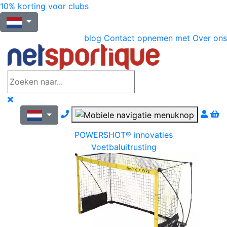
10% korting voor clubs
blog
Contact opnemen met
Over ons
Nous contacter par téléphone
POWERSHOT® innovaties
Voetbaluitrusting