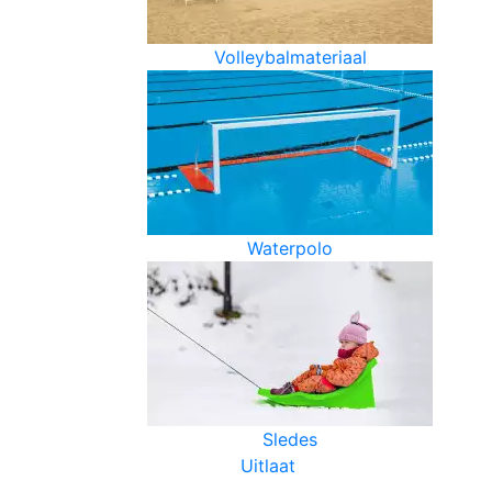
Volleybalmateriaal
Waterpolo
Sledes
Uitlaat