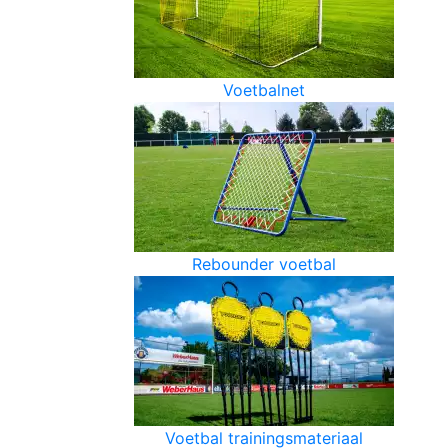
Voetbalnet
Rebounder voetbal
Voetbal trainingsmateriaal