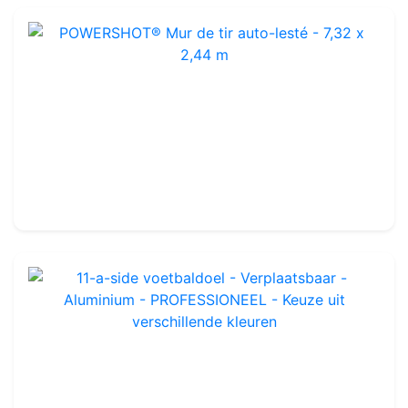
POWERSHOT® Mur de tir auto-lesté - 7,32 x 2,44 m
Ref : FA724A
149.99€
200.00€
11-a-side voetbaldoel - Verplaatsbaar - Aluminium - PROFESSIONEEL - Keuze uit verschillende kleuren
Ref : FG1101