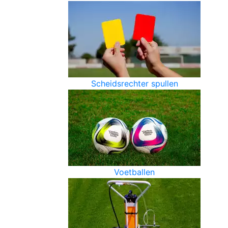
Scheidsrechter spullen
Voetballen