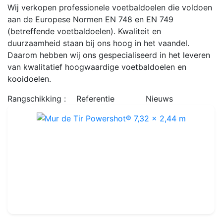
Wij verkopen professionele voetbaldoelen die voldoen
aan de Europese Normen EN 748 en EN 749
(betreffende voetbaldoelen). Kwaliteit en
duurzaamheid staan bij ons hoog in het vaandel.
Daarom hebben wij ons gespecialiseerd in het leveren
van kwalitatief hoogwaardige voetbaldoelen en
kooidoelen.
Rangschikking :
Referentie
Nieuws
Mur de Tir Powershot® 7,32 x 2,44 m
Ref : FA0071
239.99€
270.00€