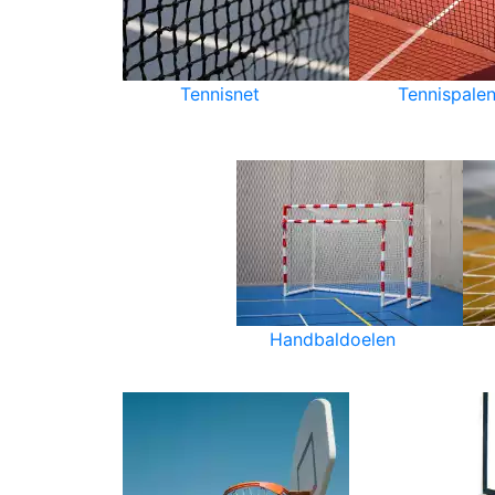
Tennisnet
Tennispale
Handbaldoelen