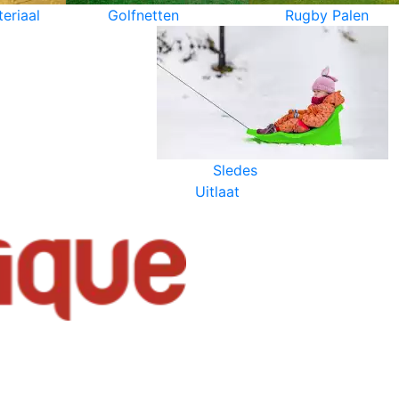
eriaal
Golfnetten
Rugby Palen
Sledes
Uitlaat