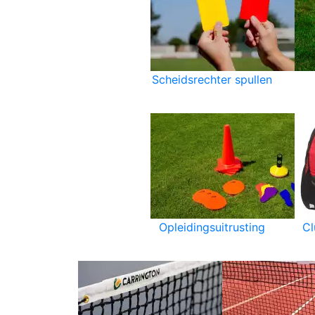
Scheidsrechter spullen
Opleidingsuitrusting
C