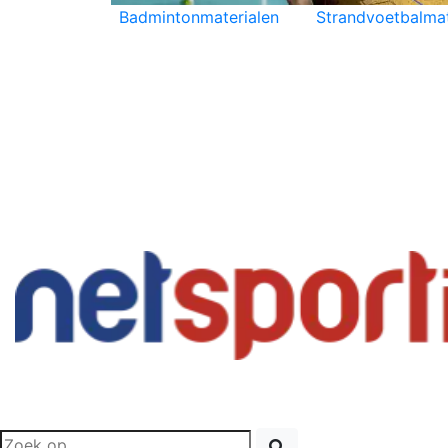
Badmintonmaterialen
Strandvoetbalmat