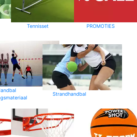
Tennisset
PROMOTIES
andbal
Strandhandbal
ngsmateriaal