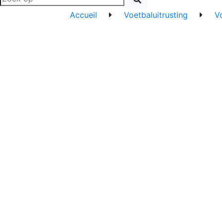
Accueil
Voetbaluitrusting
V