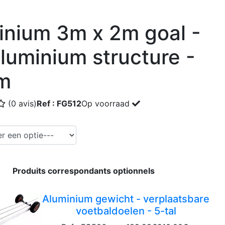
inium 3m x 2m goal -
aluminium structure -
m
(0 avis)
Ref : FG512
Op voorraad
Produits correspondants optionnels
Aluminium gewicht - verplaatsbare
voetbaldoelen - 5-tal