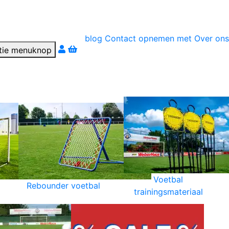
blog
Contact opnemen met
Over ons
r téléphone
Voetbal
Rebounder voetbal
trainingsmateriaal