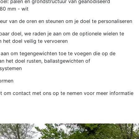
doel: palen en grondstructuur van geanodiseerd
 80 mm - wit
eur van de oren en steunen om je doel te personaliseren
aar doel, we raden je aan om de optionele wielen te
 het doel veilig te vervoeren
aan om tegengewichten toe te voegen die op de
n het doel rusten, ballastgewichten of
ssystemen
ormen
t om contact met ons op te nemen voor meer informatie