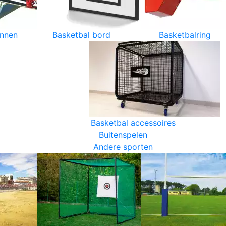
innen
Basketbal bord
Basketbalring
Basketbal accessoires
Buitenspelen
Andere sporten