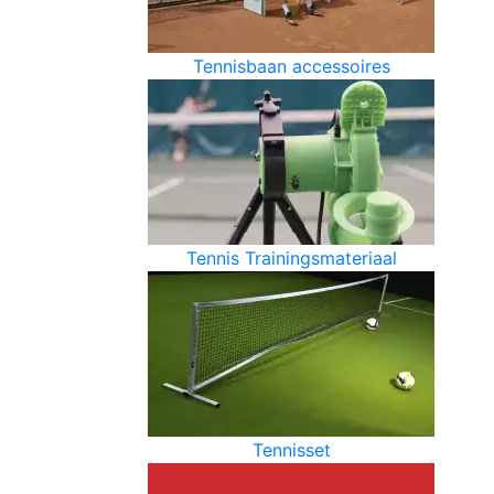
Tennisbaan accessoires
Tennis Trainingsmateriaal
Tennisset