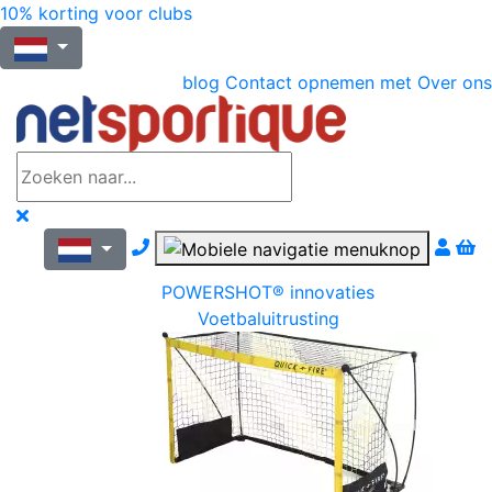
10% korting voor clubs
blog
Contact opnemen met
Over ons
Nous contacter par téléphone
POWERSHOT® innovaties
Voetbaluitrusting