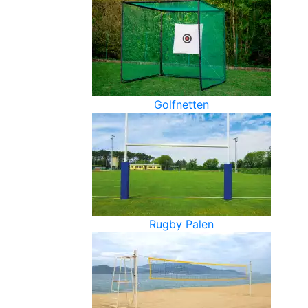
Golfnetten
Rugby Palen