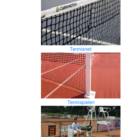
Tennisnet
Tennispalen