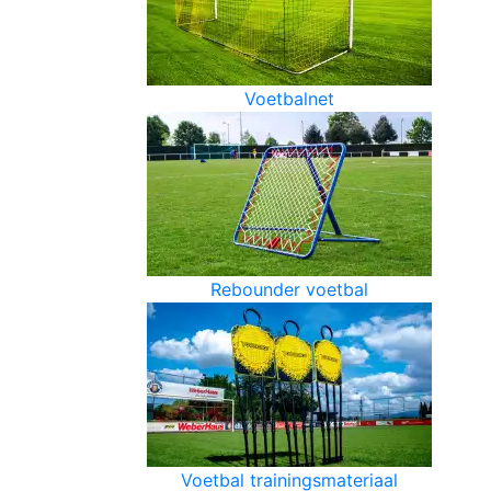
Voetbalnet
Rebounder voetbal
Voetbal trainingsmateriaal