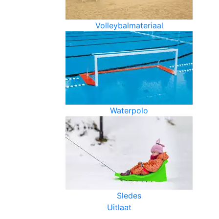
Volleybalmateriaal
Waterpolo
Sledes
Uitlaat