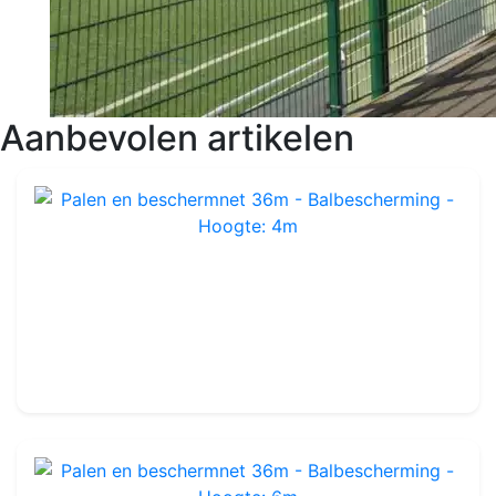
Aanbevolen artikelen
Palen en beschermnet 36m - Balbescherming - Hoogte: 4m
Ref : PP4360
2 600.00€