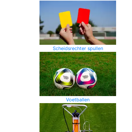
Scheidsrechter spullen
Voetballen