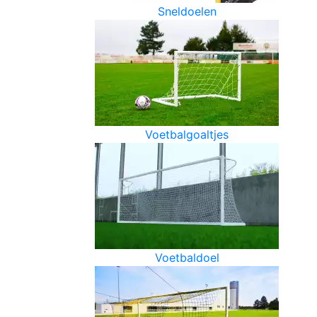
Sneldoelen
Voetbalgoaltjes
Voetbaldoel