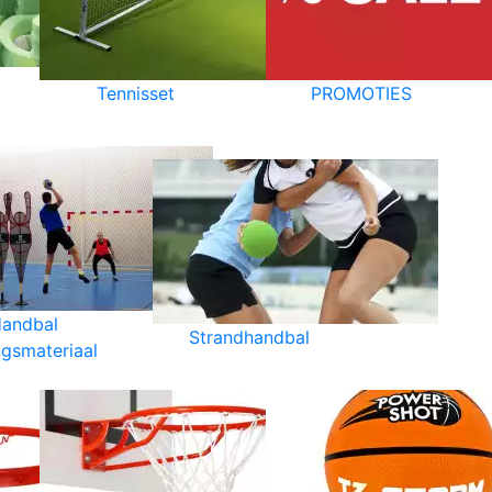
Tennisset
PROMOTIES
andbal
Strandhandbal
ngsmateriaal