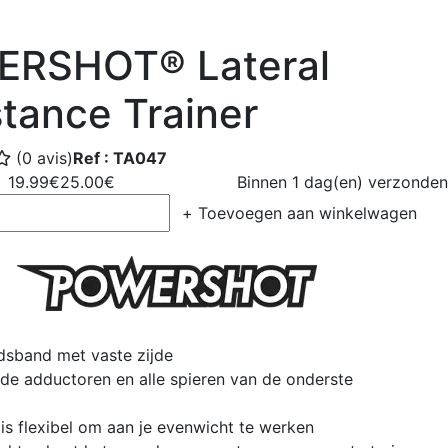
RSHOT® Lateral
tance Trainer
(0 avis)
Ref : TA047
19.99€
25.00€
Binnen 1 dag(en) verzonden
+
Toevoegen aan winkelwagen
sband met vaste zijde
de adductoren en alle spieren van de onderste
s flexibel om aan je evenwicht te werken