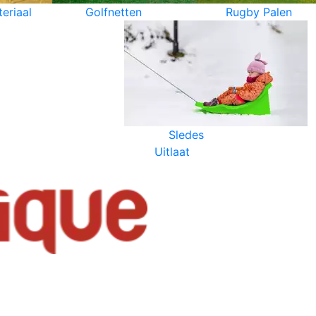
eriaal
Golfnetten
Rugby Palen
Sledes
Uitlaat