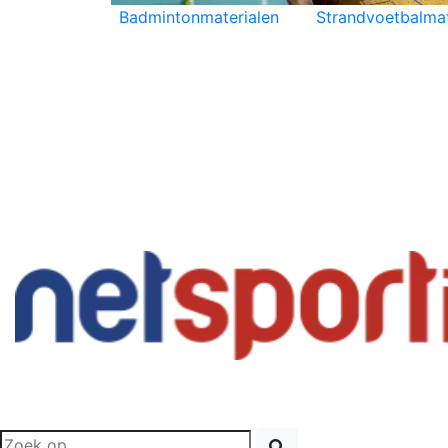
Badmintonmaterialen
Strandvoetbalmat