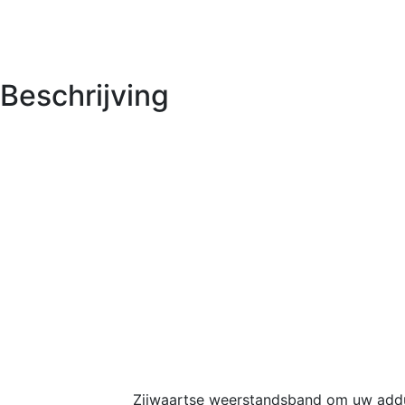
Beschrijving
Zijwaartse weerstandsband om uw addu