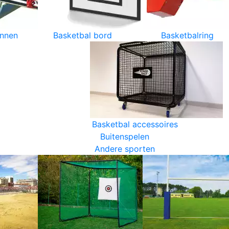
innen
Basketbal bord
Basketbalring
Basketbal accessoires
Buitenspelen
Andere sporten