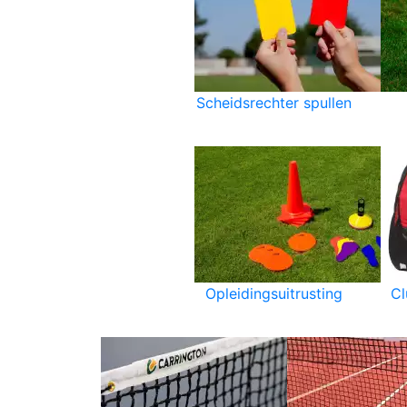
Scheidsrechter spullen
Opleidingsuitrusting
C