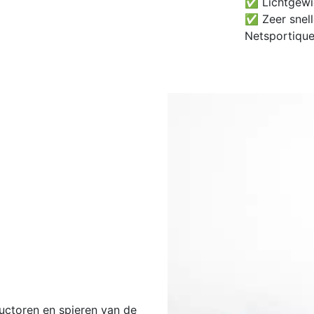
✅ Lichtgewic
✅ Zeer snell
Netsportiqu
ctoren en spieren van de