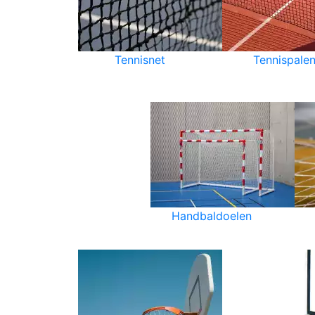
Tennisnet
Tennispale
Handbaldoelen