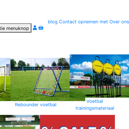
blog
Contact opnemen met
Over ons
r téléphone
Voetbal
Rebounder voetbal
trainingsmateriaal