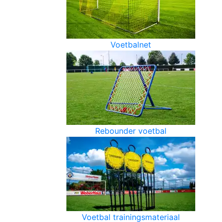
Voetbalnet
Rebounder voetbal
Voetbal trainingsmateriaal