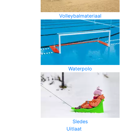
Volleybalmateriaal
Waterpolo
Sledes
Uitlaat