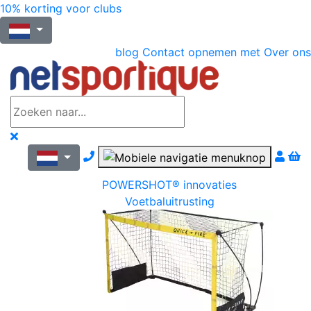
10% korting voor clubs
blog
Contact opnemen met
Over ons
Nous contacter par téléphone
POWERSHOT® innovaties
Voetbaluitrusting