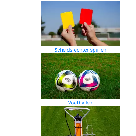
Scheidsrechter spullen
Voetballen