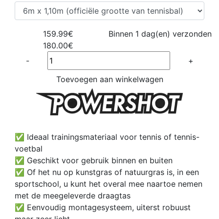
159.99€
Binnen 1 dag(en) verzonden
180.00€
Quantité
-
+
Toevoegen aan winkelwagen
✅ Ideaal trainingsmateriaal voor tennis of tennis-
voetbal
✅ Geschikt voor gebruik binnen en buiten
✅ Of het nu op kunstgras of natuurgras is, in een
sportschool, u kunt het overal mee naartoe nemen
met de meegeleverde draagtas
✅ Eenvoudig montagesysteem, uiterst robuust