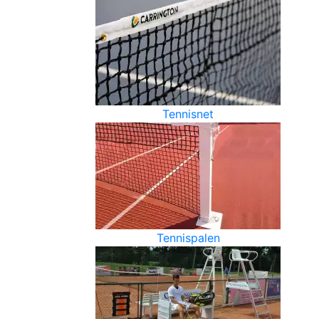
Tennisnet
Tennispalen