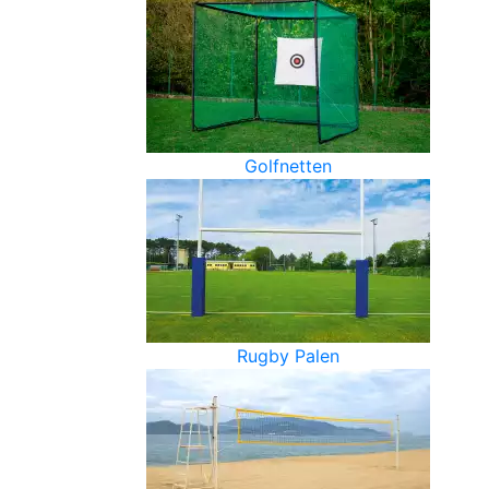
Golfnetten
Rugby Palen