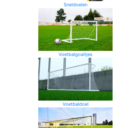
Sneldoelen
Voetbalgoaltjes
Voetbaldoel