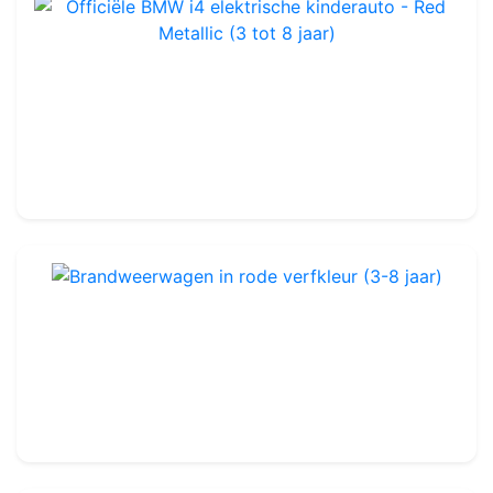
Officiële BMW i4 elektrische kinderauto - Red Metallic (3 tot 8 jaar)
Ref : LA068
315.00€
Brandweerwagen in rode verfkleur (3-8 jaar)
Ref : LA081
355.00€