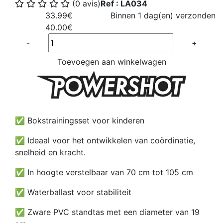
(0 avis)
Ref : LA034
33.99€
Binnen 1 dag(en) verzonden
40.00€
Quantité
-
+
Toevoegen aan winkelwagen
✅ Bokstrainingsset voor kinderen
✅ Ideaal voor het ontwikkelen van coördinatie,
snelheid en kracht.
✅ In hoogte verstelbaar van 70 cm tot 105 cm
✅ Waterballast voor stabiliteit
✅ Zware PVC standtas met een diameter van 19