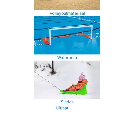
Volleybalmateriaal
Waterpolo
Sledes
Uitlaat