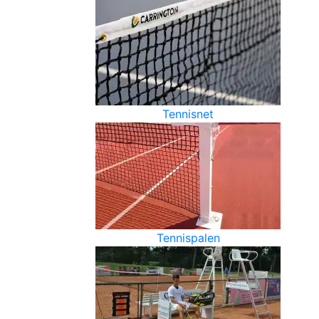
Tennisnet
Tennispalen