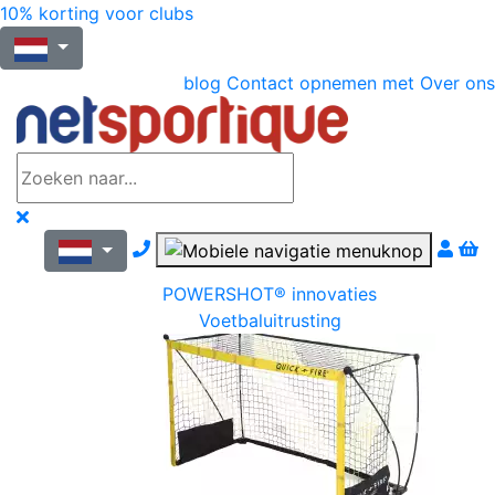
10% korting voor clubs
blog
Contact opnemen met
Over ons
Nous contacter par téléphone
POWERSHOT® innovaties
Voetbaluitrusting