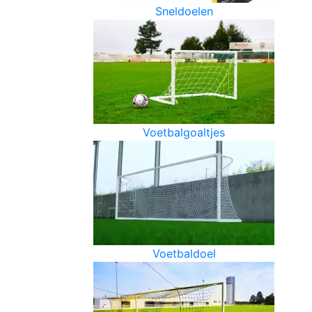
Sneldoelen
Voetbalgoaltjes
Voetbaldoel