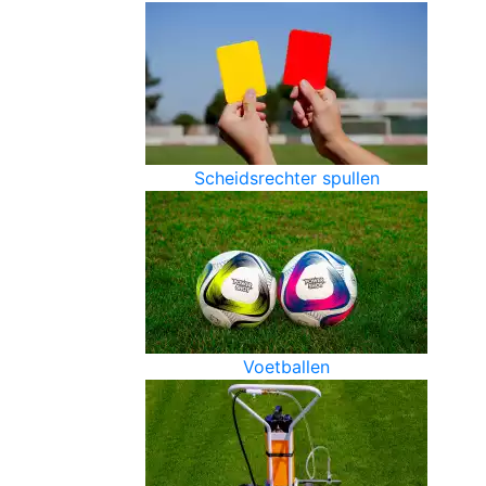
Scheidsrechter spullen
Voetballen