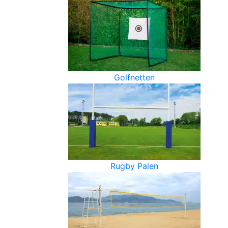
Golfnetten
Rugby Palen