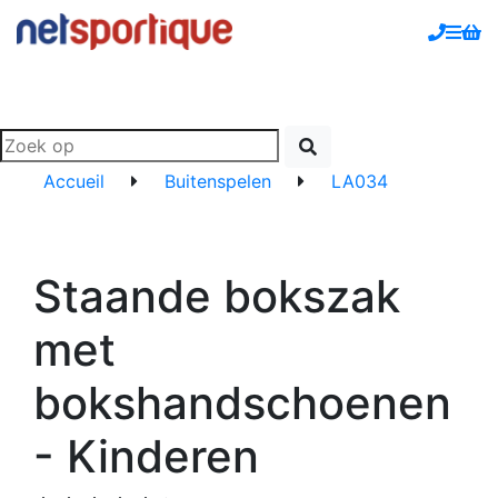
Accueil
Buitenspelen
LA034
Staande bokszak
met
bokshandschoenen
- Kinderen