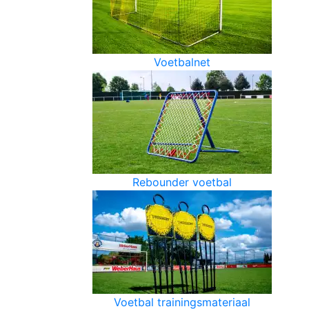
Voetbalnet
Rebounder voetbal
Voetbal trainingsmateriaal