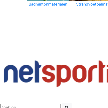
Badmintonmaterialen
Strandvoetbalmat