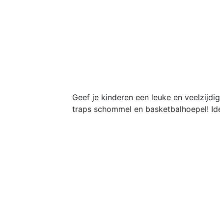
Geef je kinderen een leuke en veelzijdi
traps schommel en basketbalhoepel! Idea