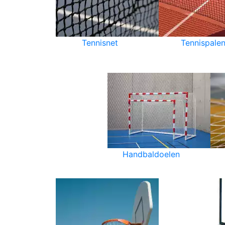
Tennisnet
Tennispale
Handbaldoelen