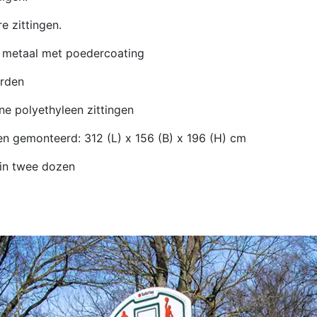
e zittingen.
metaal met poedercoating
rden
e polyethyleen zittingen
 gemonteerd: 312 (L) x 156 (B) x 196 (H) cm
in twee dozen