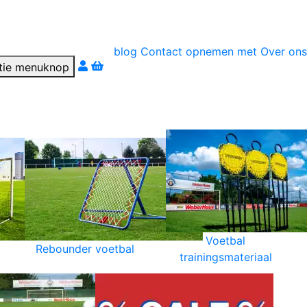
blog
Contact opnemen met
Over ons
r téléphone
Voetbal
Rebounder voetbal
trainingsmateriaal