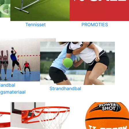
Tennisset
PROMOTIES
andbal
Strandhandbal
ngsmateriaal