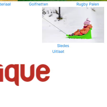
eriaal
Golfnetten
Rugby Palen
Sledes
Uitlaat