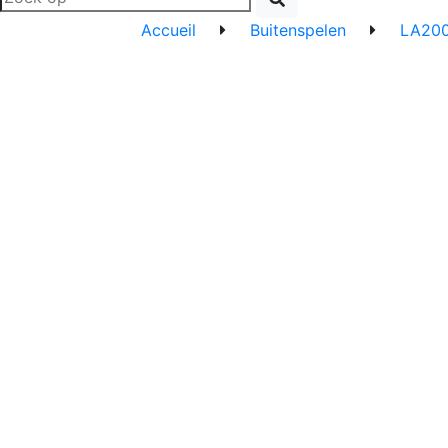
Accueil
Buitenspelen
LA20