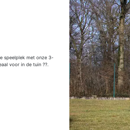
ge speelplek met onze 3-
al voor in de tuin ??.