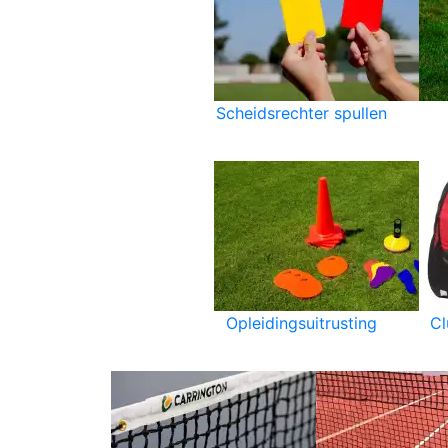
Scheidsrechter spullen
Opleidingsuitrusting
C