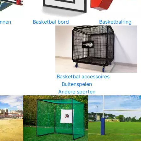
innen
Basketbal bord
Basketbalring
Basketbal accessoires
Buitenspelen
Andere sporten