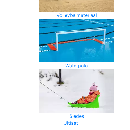
Volleybalmateriaal
Waterpolo
Sledes
Uitlaat