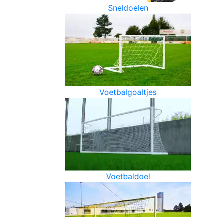
Sneldoelen
Voetbalgoaltjes
Voetbaldoel