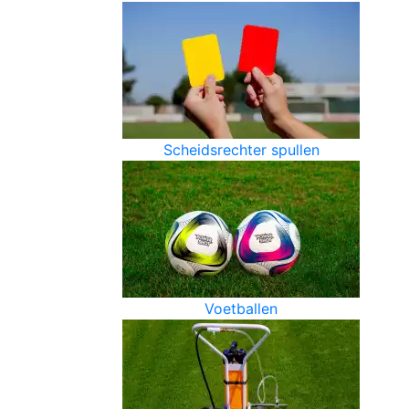
Scheidsrechter spullen
Voetballen