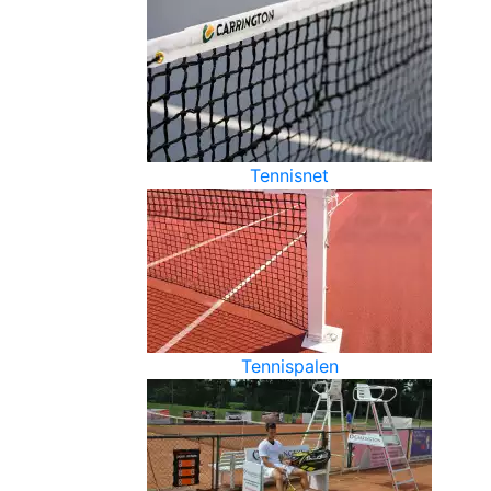
Tennisnet
Tennispalen