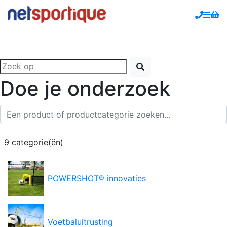
Doe je onderzoek
9 categorie(ën)
POWERSHOT® innovaties
Voetbaluitrusting