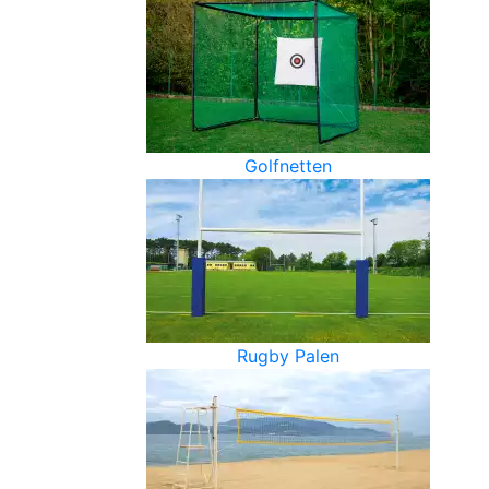
Golfnetten
Rugby Palen