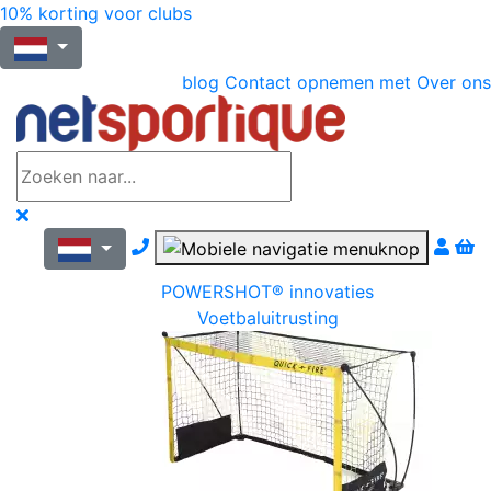
10% korting voor clubs
blog
Contact opnemen met
Over ons
Nous contacter par téléphone
POWERSHOT® innovaties
Voetbaluitrusting