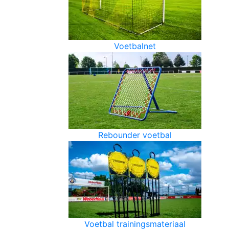
Voetbalnet
Rebounder voetbal
Voetbal trainingsmateriaal