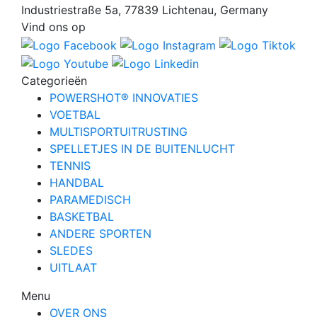
Industriestraße 5a, 77839 Lichtenau, Germany
Vind ons op
Categorieën
POWERSHOT® INNOVATIES
VOETBAL
MULTISPORTUITRUSTING
SPELLETJES IN DE BUITENLUCHT
TENNIS
HANDBAL
PARAMEDISCH
BASKETBAL
ANDERE SPORTEN
SLEDES
UITLAAT
Menu
OVER ONS