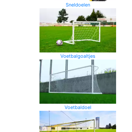
Sneldoelen
Voetbalgoaltjes
Voetbaldoel