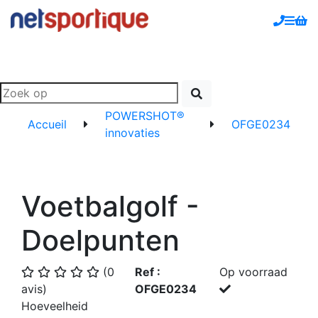
POWERSHOT®
Accueil
OFGE0234
innovaties
Voetbalgolf -
Doelpunten
(0
Ref :
Op voorraad
avis)
OFGE0234
Hoeveelheid