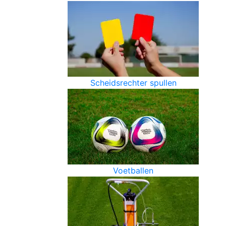
Scheidsrechter spullen
Voetballen