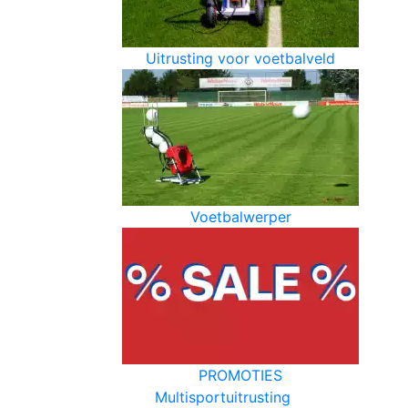
Uitrusting voor voetbalveld
Voetbalwerper
PROMOTIES
Multisportuitrusting