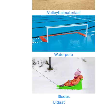
Volleybalmateriaal
Waterpolo
Sledes
Uitlaat