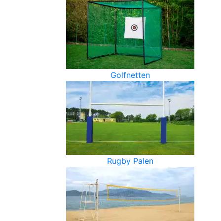
Golfnetten
Rugby Palen