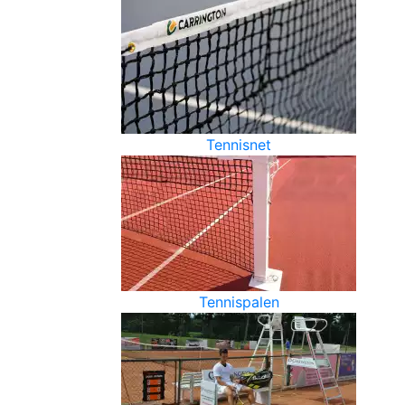
Tennisnet
Tennispalen