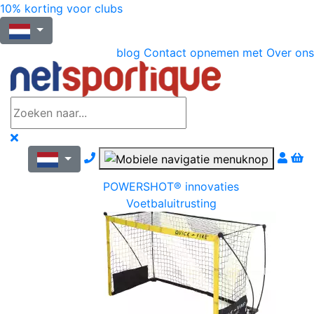
10% korting voor clubs
blog
Contact opnemen met
Over ons
Nous contacter par téléphone
POWERSHOT® innovaties
Voetbaluitrusting