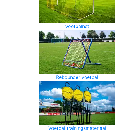
Voetbalnet
Rebounder voetbal
Voetbal trainingsmateriaal