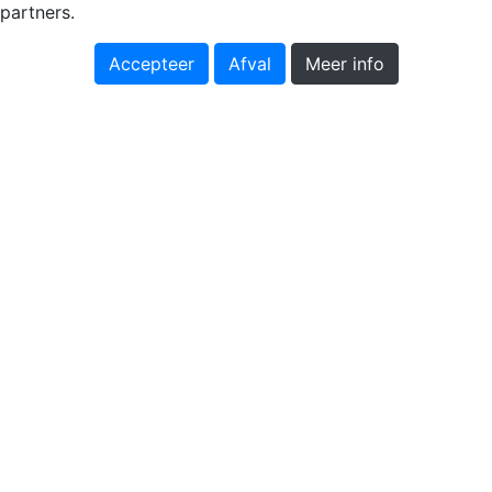
partners.
Accepteer
Afval
Meer info