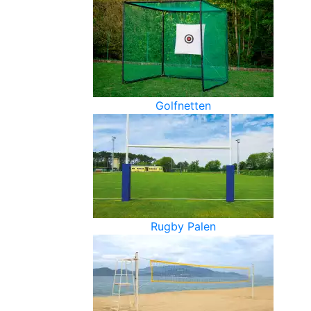
Golfnetten
Rugby Palen