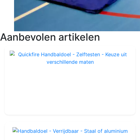
Aanbevolen artikelen
Quickfire Handbaldoel - Zelftesten - Keuze uit verschillende maten
Ref : HG01516
Glasvezels
-
Keuze uit verschillende maten
179.99€