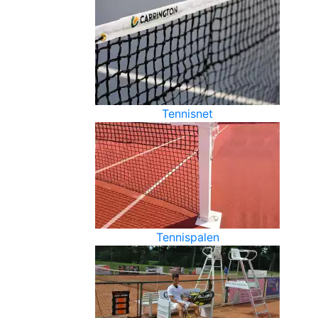
Tennisnet
Tennispalen