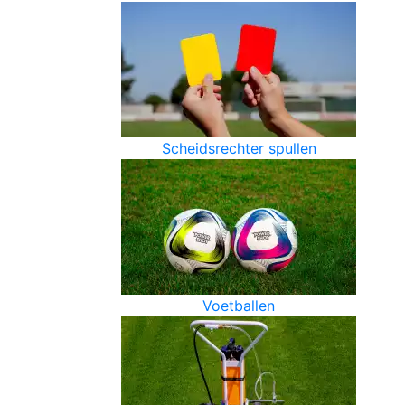
Scheidsrechter spullen
Voetballen