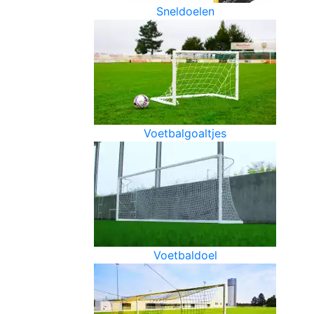
Sneldoelen
Voetbalgoaltjes
Voetbaldoel