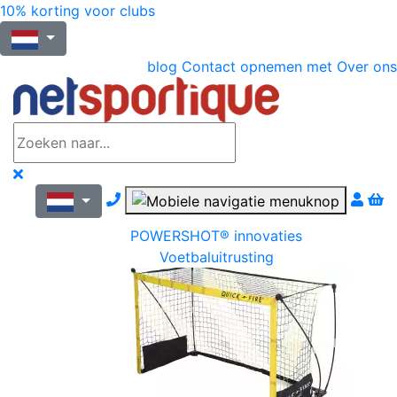
10% korting voor clubs
blog
Contact opnemen met
Over ons
Nous contacter par téléphone
POWERSHOT® innovaties
Voetbaluitrusting