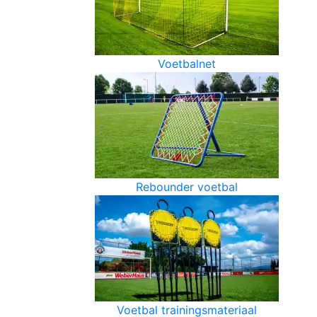
Voetbalnet
Rebounder voetbal
Voetbal trainingsmateriaal