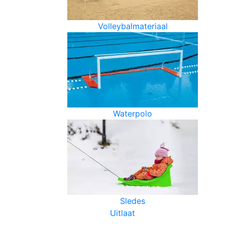
Volleybalmateriaal
Waterpolo
Sledes
Uitlaat