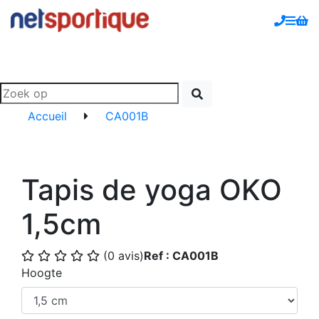
Accueil
CA001B
Tapis de yoga OKO
1,5cm
(0 avis)
Ref : CA001B
Hoogte