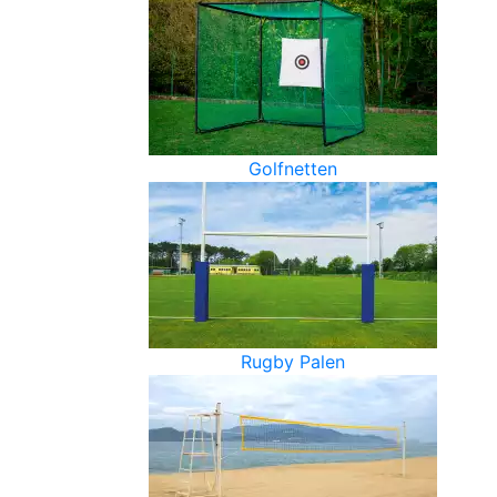
Golfnetten
Rugby Palen