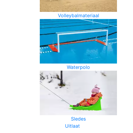
Volleybalmateriaal
Waterpolo
Sledes
Uitlaat