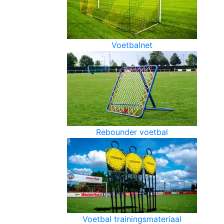
Voetbalnet
Rebounder voetbal
Voetbal trainingsmateriaal