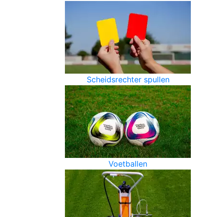
Scheidsrechter spullen
Voetballen