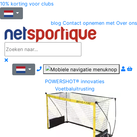
10% korting voor clubs
blog
Contact opnemen met
Over ons
Nous contacter par téléphone
POWERSHOT® innovaties
Voetbaluitrusting