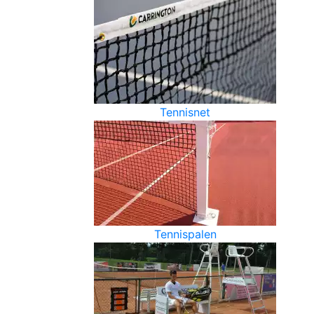
Tennisnet
Tennispalen