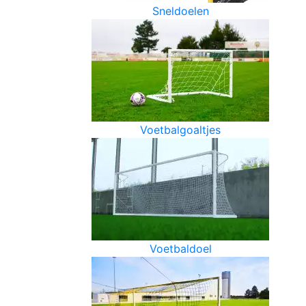
Sneldoelen
Voetbalgoaltjes
Voetbaldoel