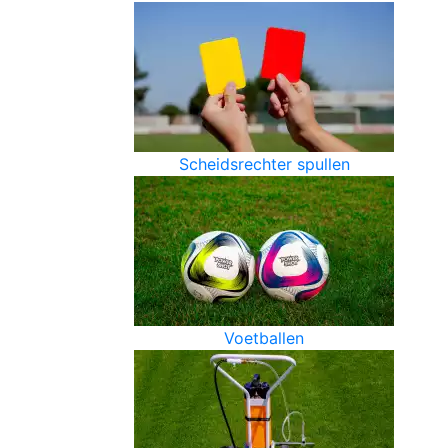
Scheidsrechter spullen
Voetballen