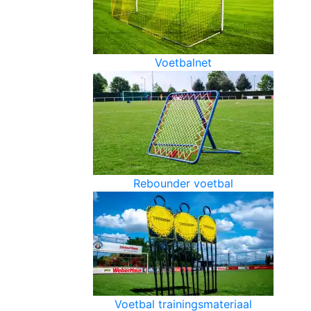
Voetbalnet
Rebounder voetbal
Voetbal trainingsmateriaal