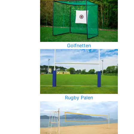
Golfnetten
Rugby Palen