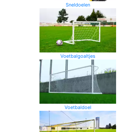
Sneldoelen
Voetbalgoaltjes
Voetbaldoel