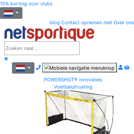
10% korting voor clubs
blog
Contact opnemen met
Over ons
Nous contacter par téléphone
POWERSHOT® innovaties
Voetbaluitrusting