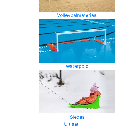
Volleybalmateriaal
Waterpolo
Sledes
Uitlaat