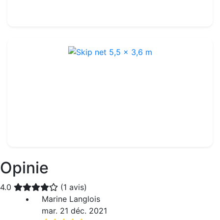
99.99€
Skip net 5,5 x 3,6 m
Ref : SN003
69.99€
79.99€
Opinie
4.0
(1 avis)
Marine Langlois
mar. 21 déc. 2021