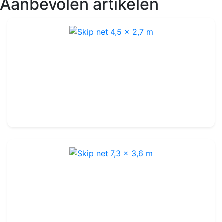
Aanbevolen artikelen
Skip net 4,5 x 2,7 m
Ref : SN002
52.99€
59.99€
Skip net 7,3 x 3,6 m
Ref : SN004
79.99€