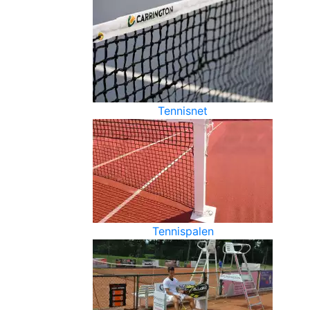
Tennisnet
Tennispalen