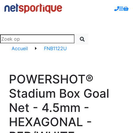
Accueil
FNB1122U
POWERSHOT®
Stadium Box Goal
Net - 4.5mm -
HEXAGONAL -