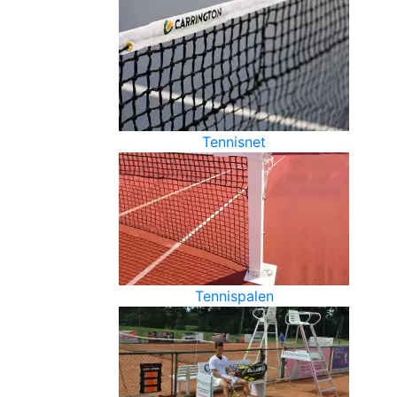
Tennisnet
Tennispalen