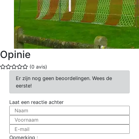
Opinie
(0 avis)
Er zijn nog geen beoordelingen. Wees de
eerste!
Laat een reactie achter
Naam
Voornaam
E-mail
Opmerking :