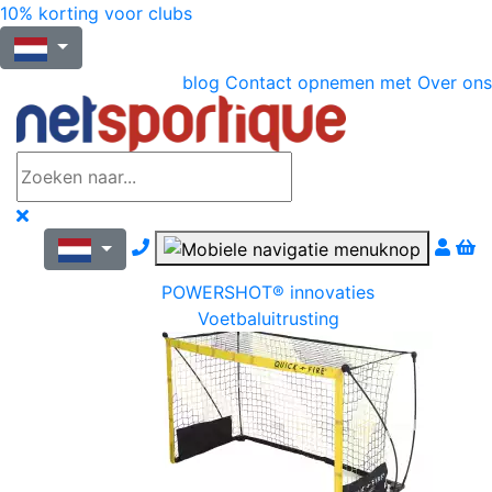
10% korting voor clubs
blog
Contact opnemen met
Over ons
Nous contacter par téléphone
POWERSHOT® innovaties
Voetbaluitrusting