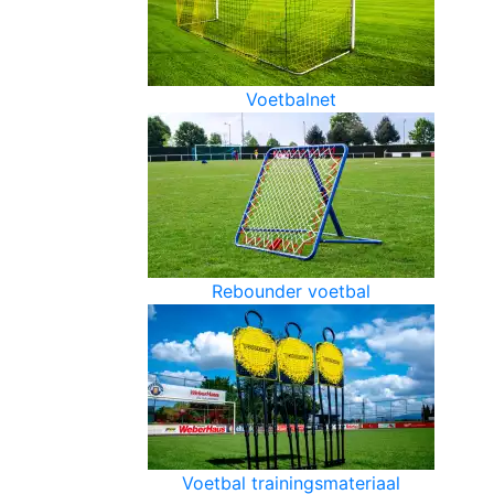
Voetbalnet
Rebounder voetbal
Voetbal trainingsmateriaal