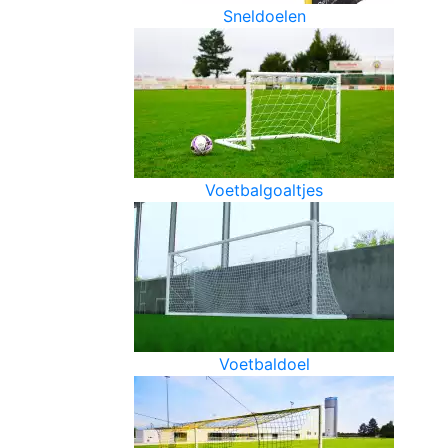
Sneldoelen
Voetbalgoaltjes
Voetbaldoel