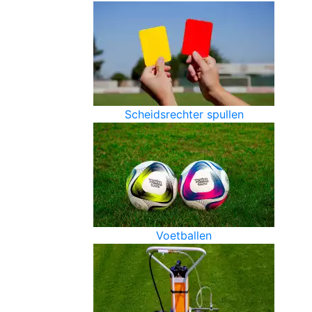
Scheidsrechter spullen
Voetballen