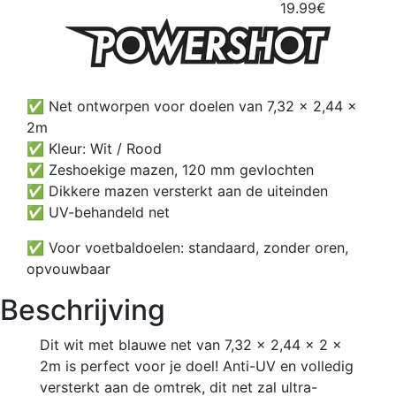
19.99€
✅ Net ontworpen voor doelen van 7,32 x 2,44 x
2m
✅ Kleur: Wit / Rood
✅ Zeshoekige mazen, 120 mm gevlochten
✅ Dikkere mazen versterkt aan de uiteinden
✅ UV-behandeld net
✅ Voor voetbaldoelen: standaard, zonder oren,
opvouwbaar
Beschrijving
Dit wit met blauwe net van 7,32 x 2,44 x 2 x
2m is perfect voor je doel! Anti-UV en volledig
versterkt aan de omtrek, dit net zal ultra-