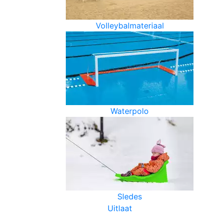
Volleybalmateriaal
Waterpolo
Sledes
Uitlaat