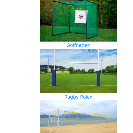
Golfnetten
Rugby Palen