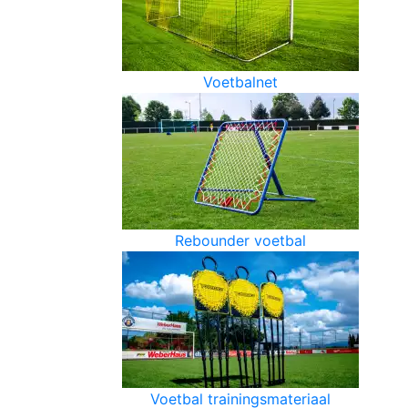
Voetbalnet
Rebounder voetbal
Voetbal trainingsmateriaal