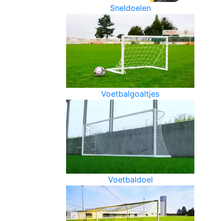
Sneldoelen
Voetbalgoaltjes
Voetbaldoel