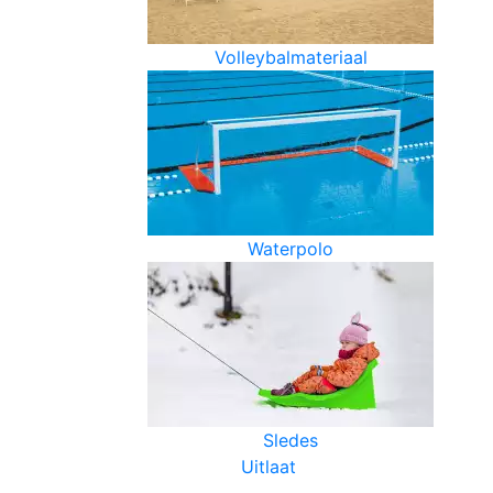
Volleybalmateriaal
Waterpolo
Sledes
Uitlaat