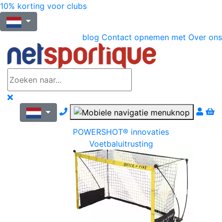
10% korting voor clubs
blog
Contact opnemen met
Over ons
Nous contacter par téléphone
POWERSHOT® innovaties
Voetbaluitrusting