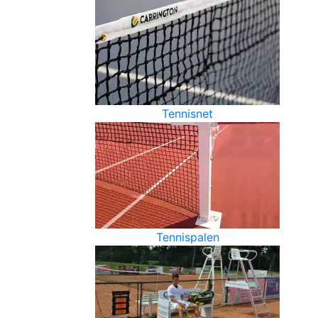
Tennisnet
Tennispalen