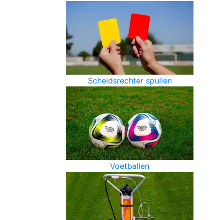
Scheidsrechter spullen
Voetballen