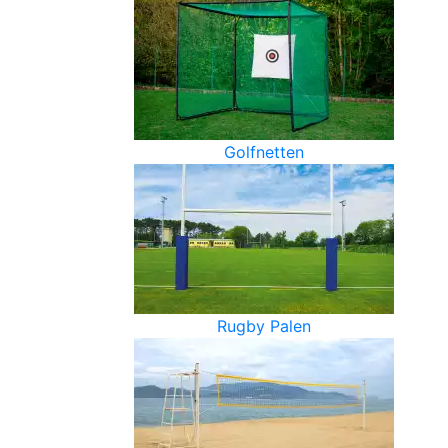
Golfnetten
Rugby Palen