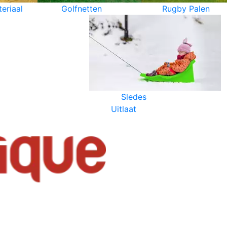
eriaal
Golfnetten
Rugby Palen
Sledes
Uitlaat