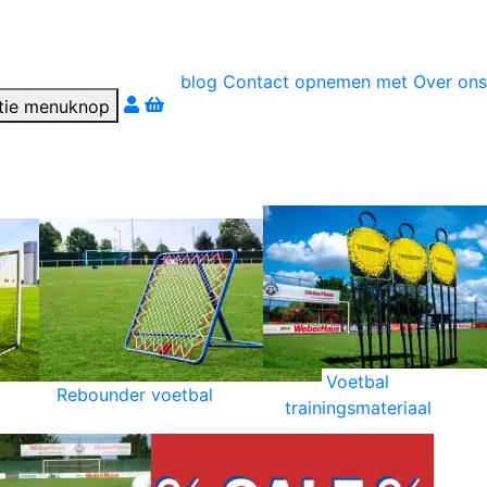
blog
Contact opnemen met
Over ons
r téléphone
Voetbal
Rebounder voetbal
trainingsmateriaal