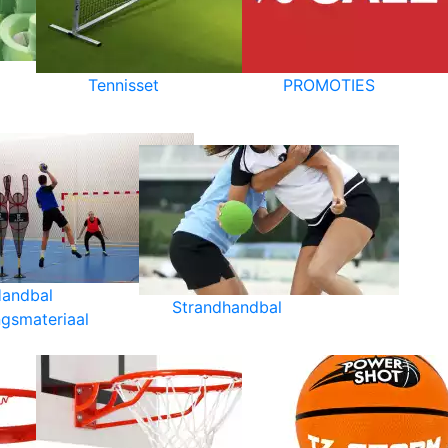
Tennisset
PROMOTIES
andbal
Strandhandbal
ngsmateriaal