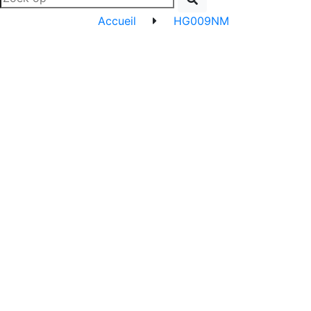
Accueil
HG009NM