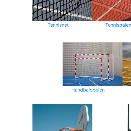
Tennisnet
Tennispale
Handbaldoelen