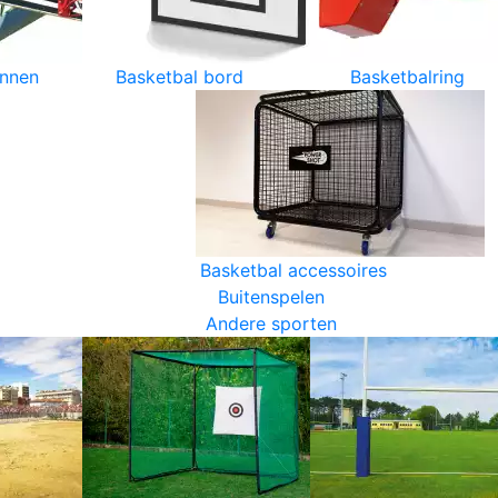
innen
Basketbal bord
Basketbalring
Basketbal accessoires
Buitenspelen
Andere sporten