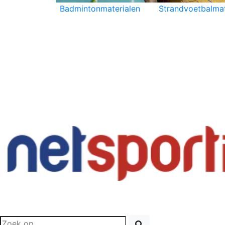
Badmintonmaterialen
Strandvoetbalmat