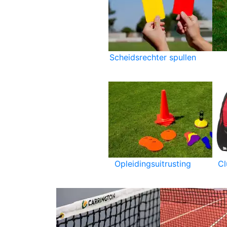
Scheidsrechter spullen
Opleidingsuitrusting
C