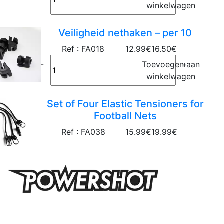
winkelwagen
Veiligheid nethaken – per 10
Ref : FA018
12.99€
16.50€
-
Toevoegen aan
+
winkelwagen
Set of Four Elastic Tensioners for
Football Nets
Ref : FA038
15.99€
19.99€