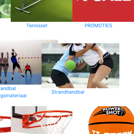
Tennisset
PROMOTIES
andbal
Strandhandbal
ngsmateriaal