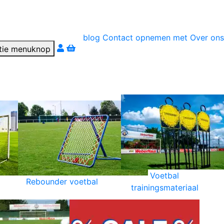
blog
Contact opnemen met
Over ons
r téléphone
Voetbal
Rebounder voetbal
trainingsmateriaal