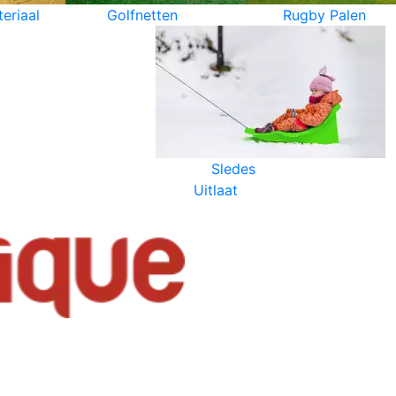
eriaal
Golfnetten
Rugby Palen
Sledes
Uitlaat