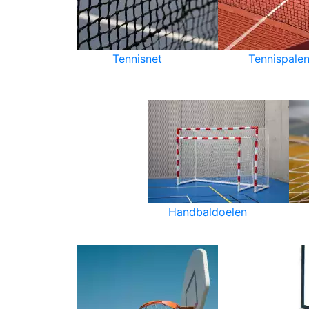
Tennisnet
Tennispale
Handbaldoelen