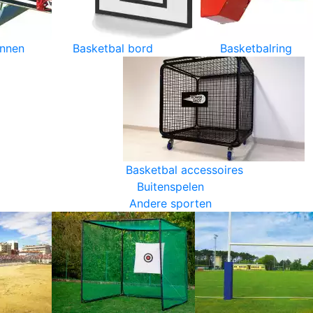
innen
Basketbal bord
Basketbalring
Basketbal accessoires
Buitenspelen
Andere sporten