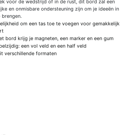
ek voor de wedstrijd of in de rust, dit bord zal een
ijke en onmisbare ondersteuning zijn om je ideeën in
e brengen.
ijkheid om een tas toe te voegen voor gemakkelijk
rt
et bord krijg je magneten, een marker en een gum
lzijdig: een vol veld en een half veld
it verschillende formaten