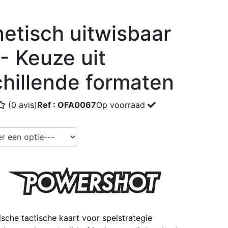
etisch uitwisbaar
- Keuze uit
chillende formaten
(0 avis)
Ref : OFA0067
Op voorraad
sche tactische kaart voor spelstrategie