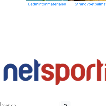
Badmintonmaterialen
Strandvoetbalmat