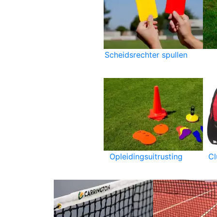
Scheidsrechter spullen
Opleidingsuitrusting
C