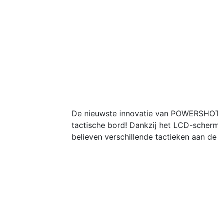
De nieuwste innovatie van POWERSHOT: 
tactische bord! Dankzij het LCD-scher
believen verschillende tactieken aan d