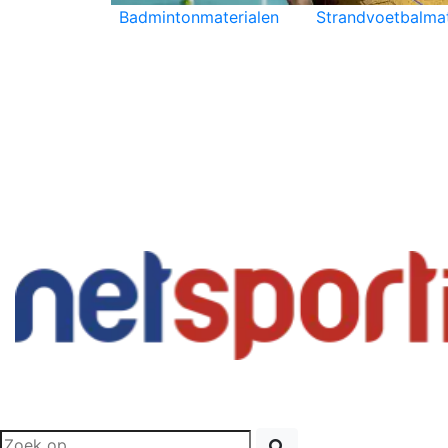
Badmintonmaterialen
Strandvoetbalmat