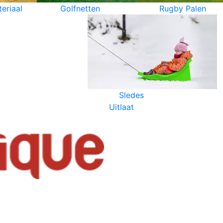
eriaal
Golfnetten
Rugby Palen
Sledes
Uitlaat