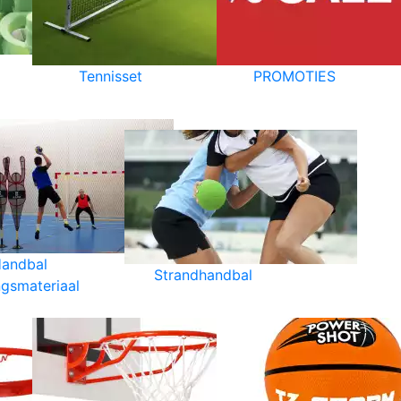
Tennisset
PROMOTIES
andbal
Strandhandbal
ngsmateriaal