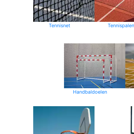
Tennisnet
Tennispale
Handbaldoelen