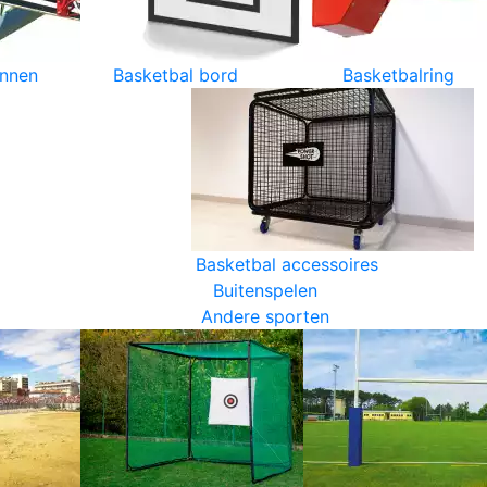
innen
Basketbal bord
Basketbalring
Basketbal accessoires
Buitenspelen
Andere sporten