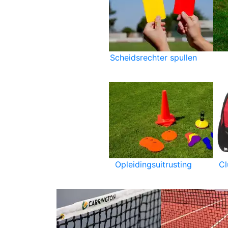
Scheidsrechter spullen
Opleidingsuitrusting
C