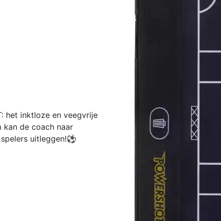
het inktloze en veegvrije
m kan de coach naar
e spelers uitleggen!⚽