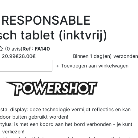
-RESPONSABLE
sch tablet (inktvrij)
(0 avis)
Ref : FA140
20.99€
28.00€
Binnen 1 dag(en) verzonden
+
Toevoegen aan winkelwagen
tal display: deze technologie vermijdt reflecties en kan
 door buiten gebruikt worden!
stylus: is met een koord aan het bord verbonden - je kunt
t verliezen!