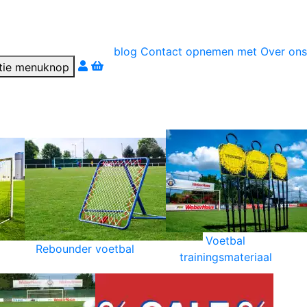
blog
Contact opnemen met
Over ons
r téléphone
Voetbal
Rebounder voetbal
trainingsmateriaal