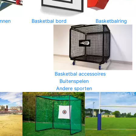
innen
Basketbal bord
Basketbalring
Basketbal accessoires
Buitenspelen
Andere sporten