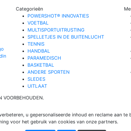
Categorieën
Me
POWERSHOT® INNOVATIES
VOETBAL
MULTISPORTUITRUSTING
SPELLETJES IN DE BUITENLUCHT
TENNIS
HANDBAL
PARAMEDISCH
BASKETBAL
ANDERE SPORTEN
SLEDES
UITLAAT
EN VOORBEHOUDEN.
rbeteren, u gepersonaliseerde inhoud en reclame aan te b
ng voor het gebruik van cookies van onze partners.