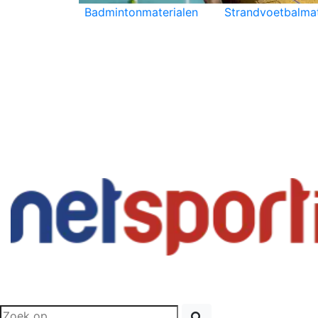
Badmintonmaterialen
Strandvoetbalmat