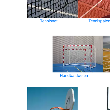
Tennisnet
Tennispale
Handbaldoelen