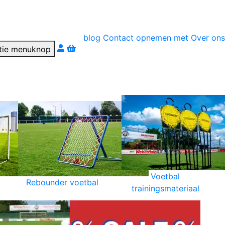
blog
Contact opnemen met
Over ons
r téléphone
Voetbal
Rebounder voetbal
trainingsmateriaal