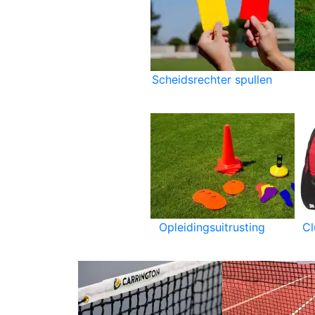
Scheidsrechter spullen
Opleidingsuitrusting
C