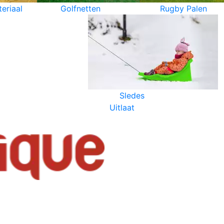
eriaal
Golfnetten
Rugby Palen
Sledes
Uitlaat