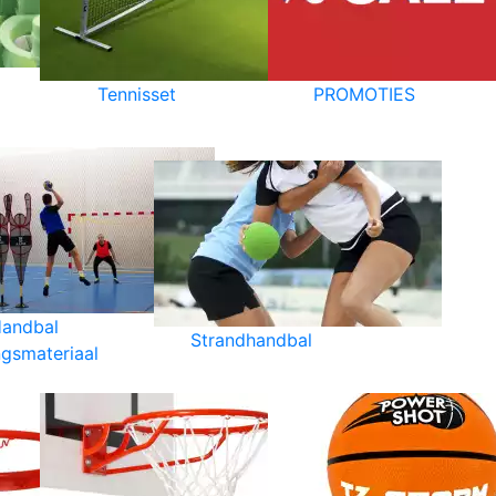
Tennisset
PROMOTIES
andbal
Strandhandbal
ngsmateriaal