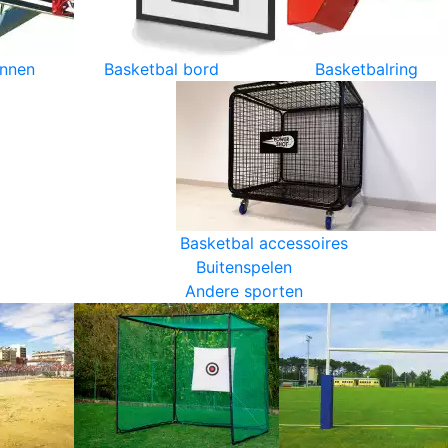
innen
Basketbal bord
Basketbalring
Basketbal accessoires
Buitenspelen
Andere sporten