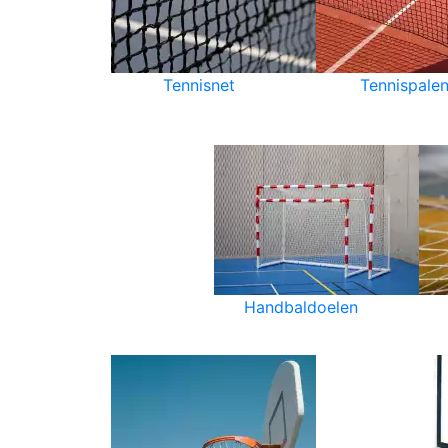
Tennisnet
Tennispale
Handbaldoelen