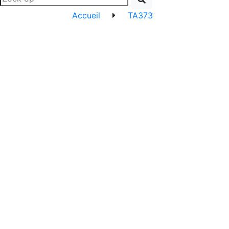
Accueil
TA373