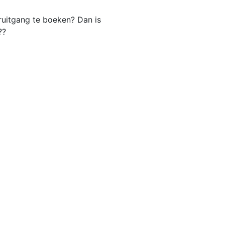
uitgang te boeken? Dan is
️?