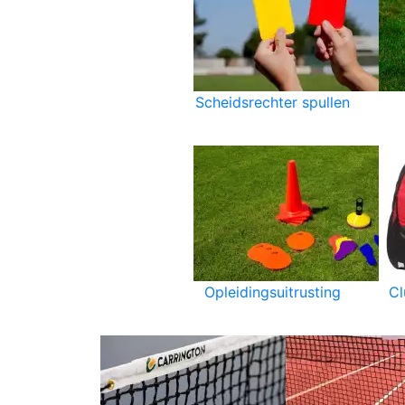
Scheidsrechter spullen
Opleidingsuitrusting
C