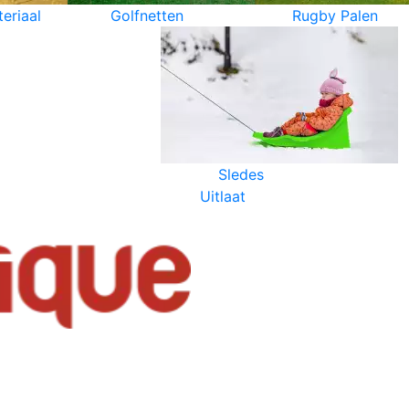
eriaal
Golfnetten
Rugby Palen
Sledes
Uitlaat