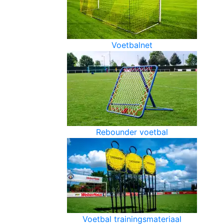
Voetbalnet
Rebounder voetbal
Voetbal trainingsmateriaal