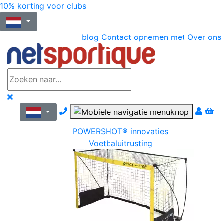
10% korting voor clubs
blog
Contact opnemen met
Over ons
Nous contacter par téléphone
POWERSHOT® innovaties
Voetbaluitrusting