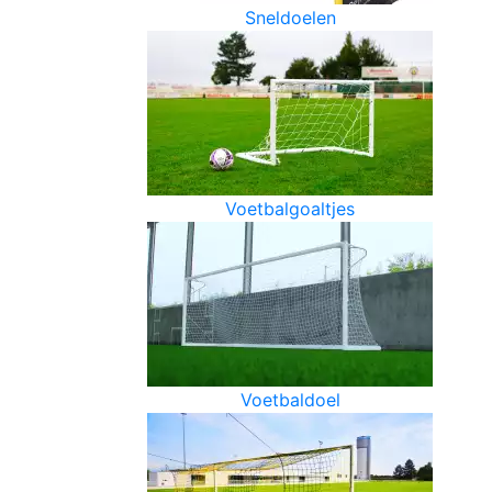
Sneldoelen
Voetbalgoaltjes
Voetbaldoel