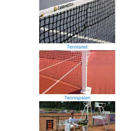
Tennisnet
Tennispalen