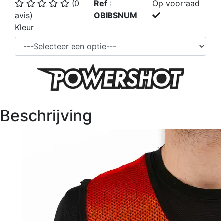
(0
Ref :
Op voorraad
avis)
OBIBSNUM
Kleur
Beschrijving