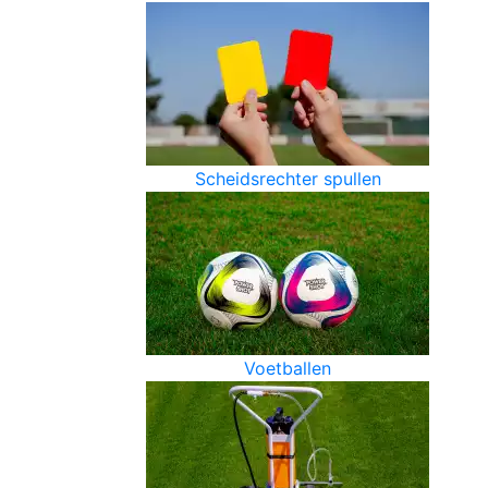
Scheidsrechter spullen
Voetballen