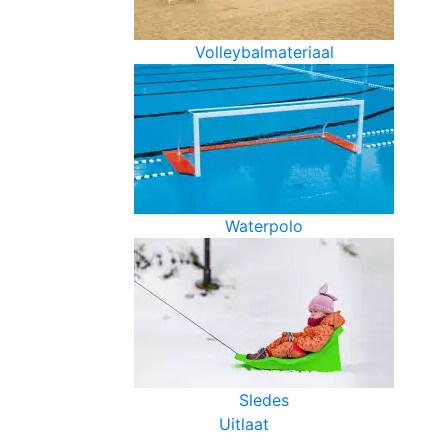
Volleybalmateriaal
Waterpolo
Sledes
Uitlaat