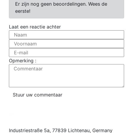
Er zijn nog geen beoordelingen. Wees de
eerste!
Laat een reactie achter
Naam
Voornaam
E-mail
Opmerking :
Commentaar
Stuur uw commentaar
Industriestraße 5a, 77839 Lichtenau, Germany