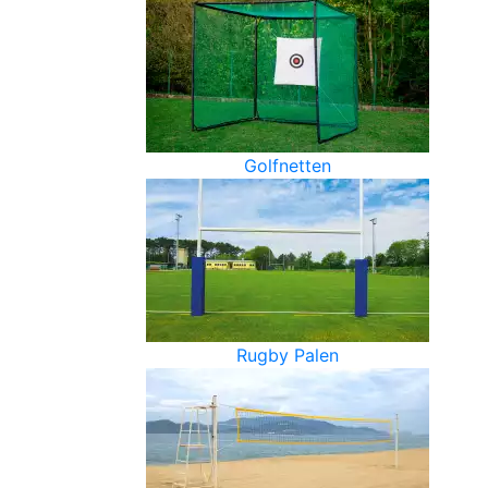
Golfnetten
Rugby Palen