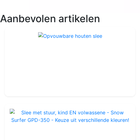
Aanbevolen artikelen
Opvouwbare houten slee
Ref : LS13
69.99€
84.99€
Slee met stuur, kind EN volwassene - Snow Surfer GPD-350 - Keuze uit verschillende kleuren!