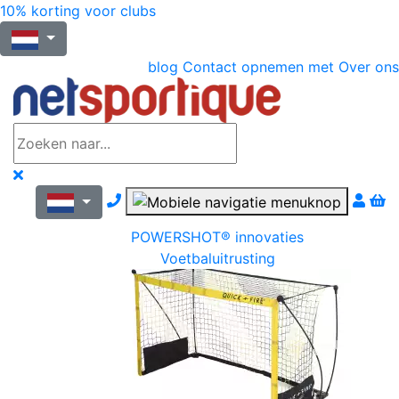
10% korting voor clubs
blog
Contact opnemen met
Over ons
Nous contacter par téléphone
POWERSHOT® innovaties
Voetbaluitrusting