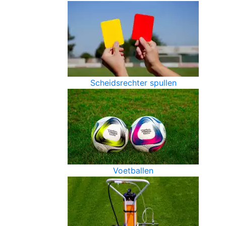
Scheidsrechter spullen
Voetballen