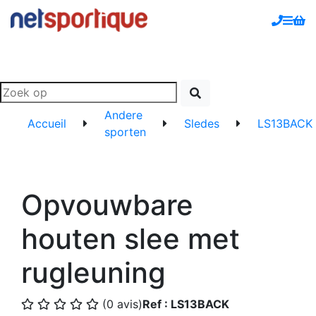
Andere
Accueil
Sledes
LS13BACK
sporten
Opvouwbare
houten slee met
rugleuning
(0 avis)
Ref : LS13BACK