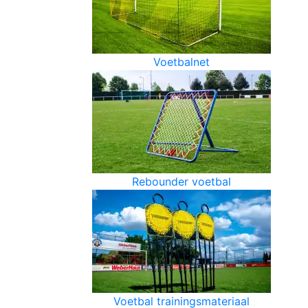
Voetbalnet
Rebounder voetbal
Voetbal trainingsmateriaal