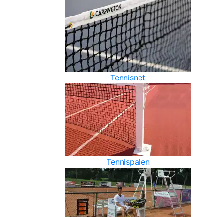
Tennisnet
Tennispalen