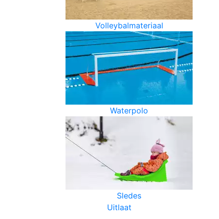
Volleybalmateriaal
Waterpolo
Sledes
Uitlaat