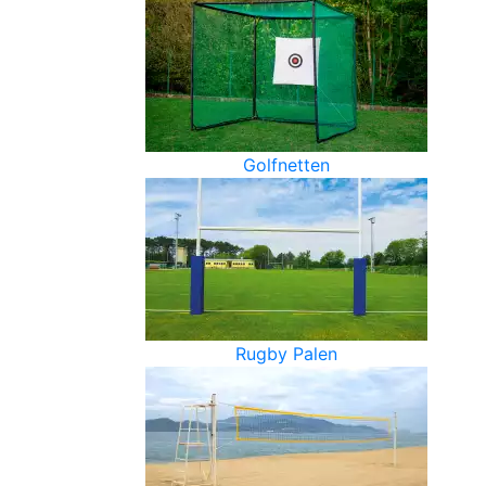
Golfnetten
Rugby Palen