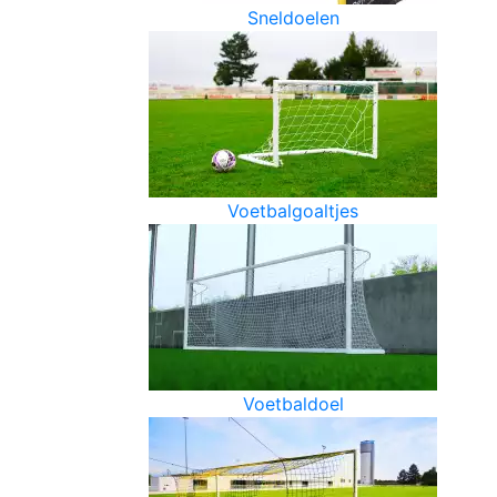
Sneldoelen
Voetbalgoaltjes
Voetbaldoel