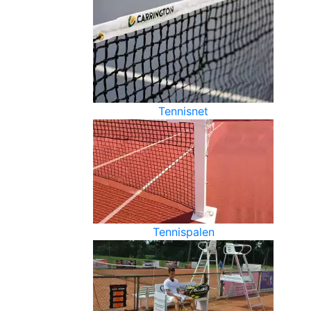
Tennisnet
Tennispalen