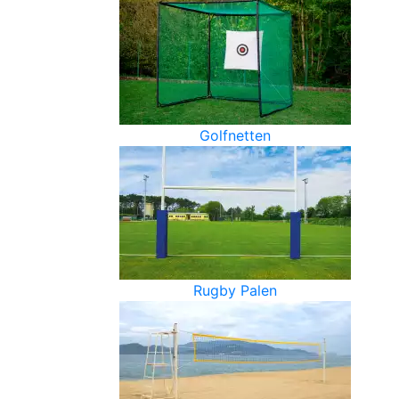
Golfnetten
Rugby Palen