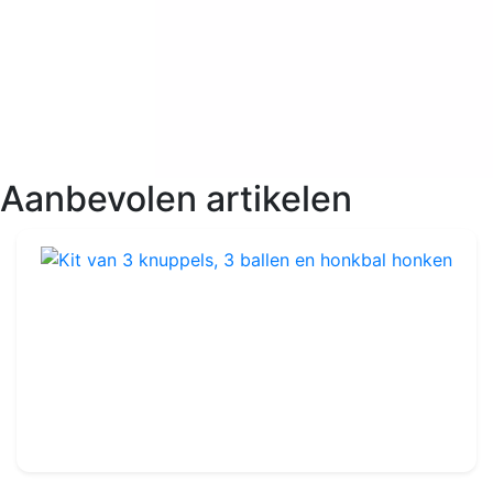
Aanbevolen artikelen
Kit van 3 knuppels, 3 ballen en honkbal honken
Ref : TA400
99.99€
120.00€