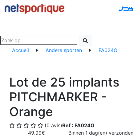
Accueil
Andere sporten
FA024O
Lot de 25 implants
PITCHMARKER -
Orange
(0 avis)
Ref : FA024O
49.99€
Binnen 1 dag(en) verzonden