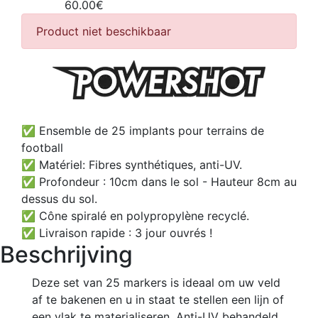
60.00€
Product niet beschikbaar
✅ Ensemble de 25 implants pour terrains de
football
✅ Matériel: Fibres synthétiques, anti-UV.
✅ Profondeur : 10cm dans le sol - Hauteur 8cm au
dessus du sol.
✅ Cône spiralé en polypropylène recyclé.
✅ Livraison rapide : 3 jour ouvrés !
Beschrijving
Deze set van 25 markers is ideaal om uw veld
af te bakenen en u in staat te stellen een lijn of
een vlak te materialiseren. Anti-UV behandeld,