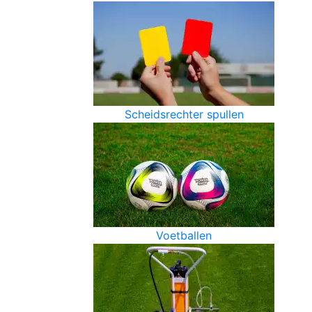
Scheidsrechter spullen
Voetballen