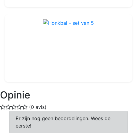
Honkbal - set van 5
Ref : TA401X5
24.99€
30.00€
Opinie
(0 avis)
Er zijn nog geen beoordelingen. Wees de
eerste!