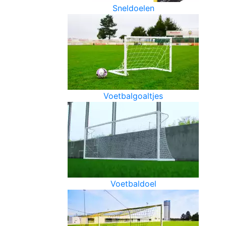
Sneldoelen
Voetbalgoaltjes
Voetbaldoel