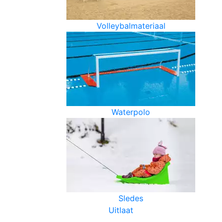
Volleybalmateriaal
Waterpolo
Sledes
Uitlaat