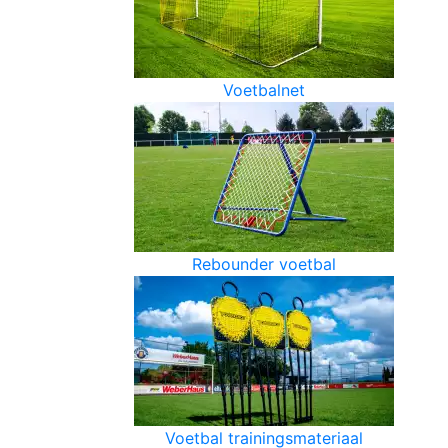
Voetbalnet
Rebounder voetbal
Voetbal trainingsmateriaal