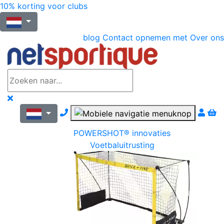
10% korting voor clubs
blog
Contact opnemen met
Over ons
Nous contacter par téléphone
POWERSHOT® innovaties
Voetbaluitrusting